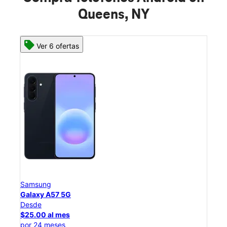
Queens, NY
Ver 8 ofertas
Samsung
Galaxy S26 Ultra
Desde
$54.17 al mes
por 24 meses