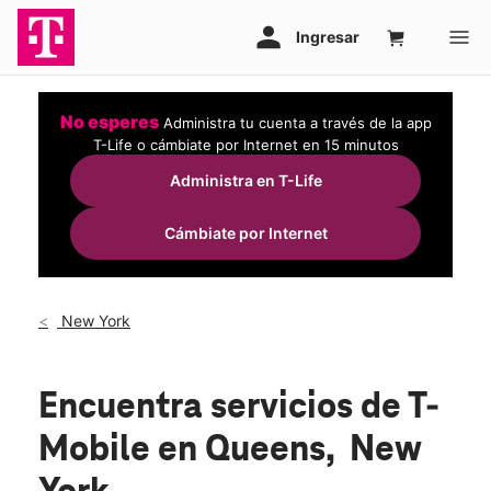
No esperes
Administra tu cuenta a través de la app
T-Life o cámbiate por Internet en 15 minutos
Administra en T-Life
Cámbiate por Internet
New York
Encuentra servicios de T-
Mobile en Queens, New