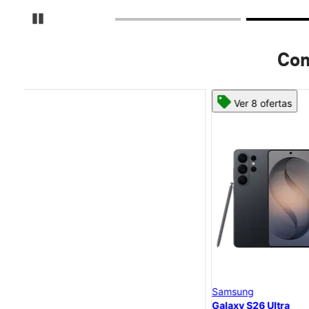
Detener carrusel
Com
Ver 8 ofertas
Samsung
Galaxy S26 Ultra