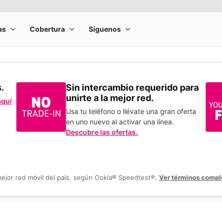
s.
Sin intercambio requerido para
unirte a la mejor red.
aquí
Usa tu teléfono o llévate una gran oferta
en uno nuevo al activar una línea.
Descubre las ofertas.
mejor red móvil del país, según Ookla® Speedtest®.
Ver términos compl