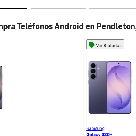
pra Teléfonos Android en Pendleton
Ver 8 ofertas
Samsung
Galaxy S26+