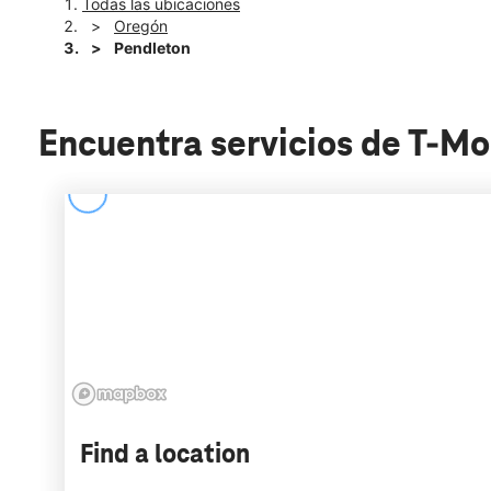
Todas las ubicaciones
Oregón
Pendleton
Encuentra servicios de T-M
Find a location