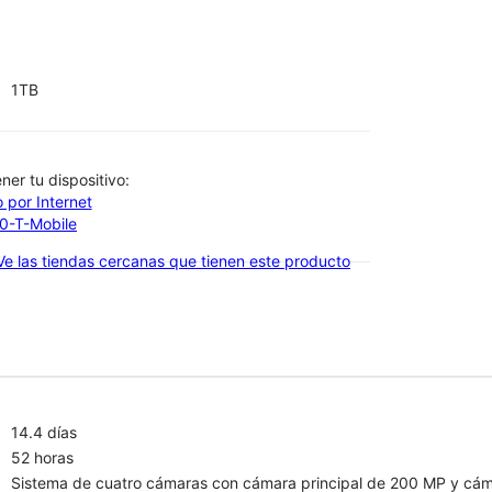
1TB
btener tu dispositivo:
 por Internet
00-T-Mobile
Ve las tiendas cercanas que tienen este producto
14.4 días
52 horas
Sistema de cuatro cámaras con cámara principal de 200 MP y cám