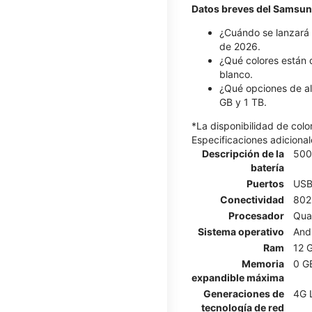
Datos breves del Samsun
¿Cuándo se lanzará 
de 2026.
¿Qué colores están 
blanco.
¿Qué opciones de al
GB y 1 TB.
*La disponibilidad de col
Especificaciones adicional
Descripción de la
500
batería
Puertos
USB
Conectividad
802.
Procesador
Qua
Sistema operativo
And
Ram
12 
Memoria
0 G
expandible máxima
Generaciones de
4G 
tecnología de red