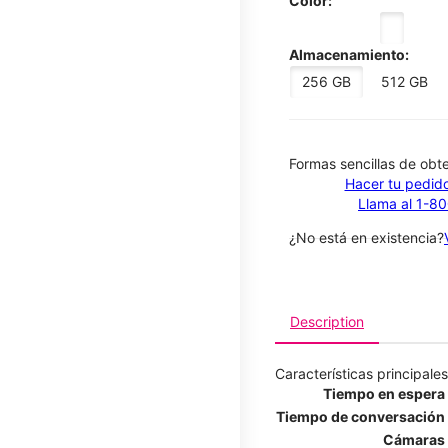
Color:
Almacenamiento:
256 GB
512 GB
​​​​​​​Formas sencillas de o
Hacer tu pedido
Llama al 1-8
¿No está en existencia?
Description
Características principales
Tiempo en espera
Tiempo de conversación
Cámaras