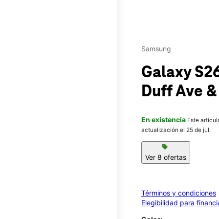
Samsung
Galaxy S26
Duff Ave &
En existencia
Este artícu
actualización el 25 de jul.
sell
Ver 8 ofertas
Términos y condiciones
Elegibilidad para financ