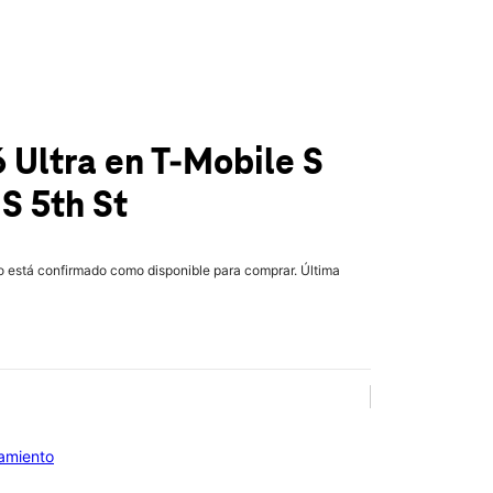
 Ultra
en T-Mobile
S
 S 5th St
lo está confirmado como disponible para comprar. Última
iamiento