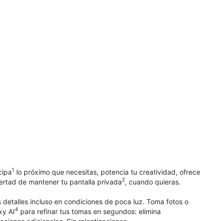
1
cipa
lo próximo que necesitas, potencia tu creatividad, ofrece
2
bertad de mantener tu pantalla privada
, cuando quieras.
 detalles incluso en condiciones de poca luz. Toma fotos o
4
xy AI
para refinar tus tomas en segundos: elimina