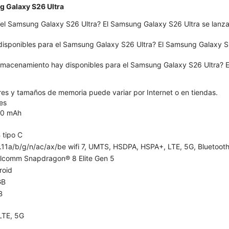
g Galaxy S26 Ultra
el Samsung Galaxy S26 Ultra? El Samsung Galaxy S26 Ultra se lanzar
disponibles para el Samsung Galaxy S26 Ultra? El Samsung Galaxy S26
macenamiento hay disponibles para el Samsung Galaxy S26 Ultra? E
ores y tamaños de memoria puede variar por Internet o en tiendas.
es
0 mAh
 tipo C
11a/b/g/n/ac/ax/be wifi 7, UMTS, HSDPA, HSPA+, LTE, 5G, Bluetooth 
lcomm Snapdragon® 8 Elite Gen 5
roid
GB
B
LTE, 5G