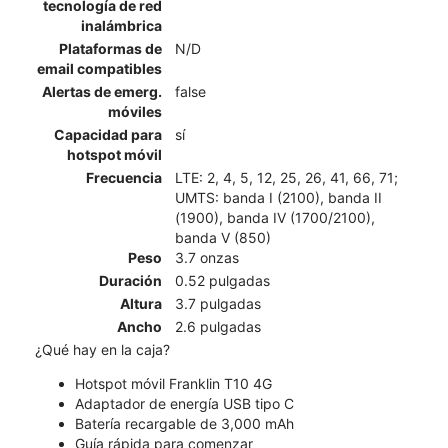
tecnología de red
inalámbrica
Plataformas de
N/D
email compatibles
Alertas de emerg.
false
móviles
Capacidad para
sí
hotspot móvil
Frecuencia
LTE: 2, 4, 5, 12, 25, 26, 41, 66, 71;
UMTS: banda I (2100), banda II
(1900), banda IV (1700/2100),
banda V (850)
Peso
3.7 onzas
Duración
0.52 pulgadas
Altura
3.7 pulgadas
Ancho
2.6 pulgadas
¿Qué hay en la caja?
Hotspot móvil Franklin T10 4G
Adaptador de energía USB tipo C
Batería recargable de 3,000 mAh
Guía rápida para comenzar