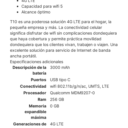
4G LTE
Capacidad para wifi 5
Alcance óptimo
T10 es una poderosa solución 4G LTE para el hogar, la
pequeña empresa y más. La conectividad celular
significa disfrutar de wifi sin complicaciones dondequiera
que haya cobertura y permite práctica movilidad
dondequiera que los clientes vivan, trabajen o viajen. Una
excelente solución para servicio de Internet de banda
ancha portátil.
Especificaciones adicionales
Descripción de la
3000 mAh
batería
Puertos
USB tipo C
Conectividad
wifi 802.11b/g/n/ac, UMTS, LTE
Procesador
Qualcomm MDM9207-0
Ram
256 GB
Memoria
0 GB
expandible
máxima
Generaciones de
4G LTE