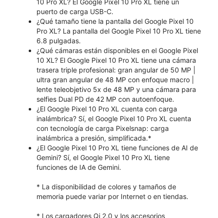
10 Pro XL? El Google Pixel 10 Pro XL tiene un
puerto de carga USB-C.
¿Qué tamaño tiene la pantalla del Google Pixel 10
Pro XL? La pantalla del Google Pixel 10 Pro XL tiene
6.8 pulgadas.
¿Qué cámaras están disponibles en el Google Pixel
10 XL? El Google Pixel 10 Pro XL tiene una cámara
trasera triple profesional: gran angular de 50 MP |
ultra gran angular de 48 MP con enfoque macro |
lente teleobjetivo 5x de 48 MP y una cámara para
selfies Dual PD de 42 MP con autoenfoque.
¿El Google Pixel 10 Pro XL cuenta con carga
inalámbrica? Sí, el Google Pixel 10 Pro XL cuenta
con tecnología de carga Pixelsnap: carga
inalámbrica a presión, simplificada.*
¿El Google Pixel 10 Pro XL tiene funciones de AI de
Gemini? Sí, el Google Pixel 10 Pro XL tiene
funciones de IA de Gemini.
* La disponibilidad de colores y tamaños de
memoria puede variar por Internet o en tiendas.
* Los cargadores Qi 2.0 y los accesorios