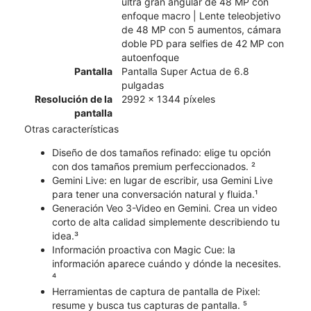
ultra gran angular de 48 MP con
enfoque macro | Lente teleobjetivo
de 48 MP con 5 aumentos, cámara
doble PD para selfies de 42 MP con
autoenfoque
Pantalla
Pantalla Super Actua de 6.8
pulgadas
Resolución de la
2992 x 1344 píxeles
pantalla
Otras características
Diseño de dos tamaños refinado: elige tu opción
con dos tamaños premium perfeccionados. ²
Gemini Live: en lugar de escribir, usa Gemini Live
para tener una conversación natural y fluida.¹
Generación Veo 3-Video en Gemini. Crea un video
corto de alta calidad simplemente describiendo tu
idea.³
Información proactiva con Magic Cue: la
información aparece cuándo y dónde la necesites.
⁴
Herramientas de captura de pantalla de Pixel:
resume y busca tus capturas de pantalla. ⁵