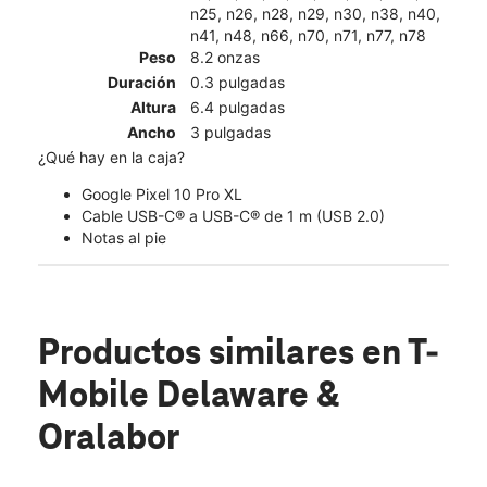
n25, n26, n28, n29, n30, n38, n40,
n41, n48, n66, n70, n71, n77, n78
Peso
8.2 onzas
Duración
0.3 pulgadas
Altura
6.4 pulgadas
Ancho
3 pulgadas
¿Qué hay en la caja?
Google Pixel 10 Pro XL
Cable USB-C® a USB-C® de 1 m (USB 2.0)
Notas al pie
Productos similares
en T-
Mobile Delaware &
Oralabor