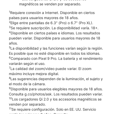
magnéticos se venden por separado.
1
Requiere conexión a Internet. Disponible en ciertos
países para usuarios mayores de 18 años.
2
Elige entre pantallas de 6.3" (Pro) o 6.7" (Pro XL).
3
Se requiere suscripción. La disponibilidad varía. 18+.
4
Disponible en ciertos países e idiomas. Los resultados
pueden variar. Disponible para usuarios mayores de 18
años.
5
La disponibilidad y las funciones varían según la región.
Es posible que no esté disponible en todos los idiomas.
6
Comparado con Pixel 9 Pro. La batería y el rendimiento
variarán según el uso.
7
La calidad del zoom/video puede variar. El zoom
máximo incluye mejora digital.
8
Las sugerencias dependen de la iluminación, el sujeto y
el modo de la cámara.
9
Disponible para usuarios elegibles mayores de 18 años.
Consulta g.co/photos/ask. Los resultados pueden variar.
10
Los cargadores Qi 2.0 y los accesorios magnéticos se
venden por separado.
11
Se requiere configuración. Solo en EE. UU. Servicio