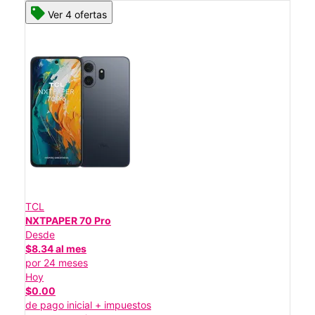
Ver 4 ofertas
TCL
NXTPAPER 70 Pro
Desde
$8.34 al mes
por 24 meses
Hoy
$0.00
de pago inicial + impuestos