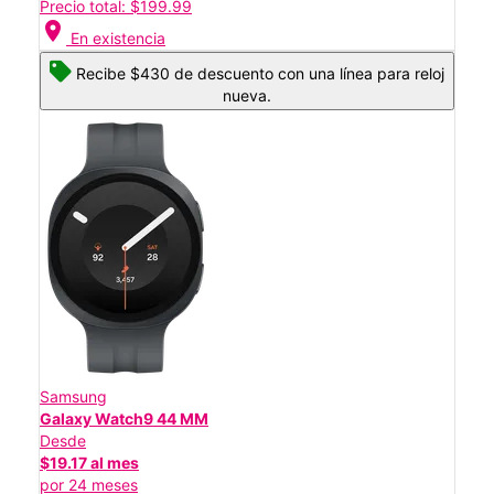
Precio total: $199.99
location_on
En existencia
Recibe $430 de descuento con una línea para reloj
nueva.
Samsung
Galaxy Watch9 44 MM
Desde
$19.17 al mes
por 24 meses