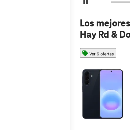
Detener carrusel
Los mejores
Hay Rd & D
Ver 6 ofertas