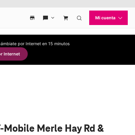
 cámbiate por Internet en 15 minutos
r Internet
T-Mobile Merle Hay Rd &