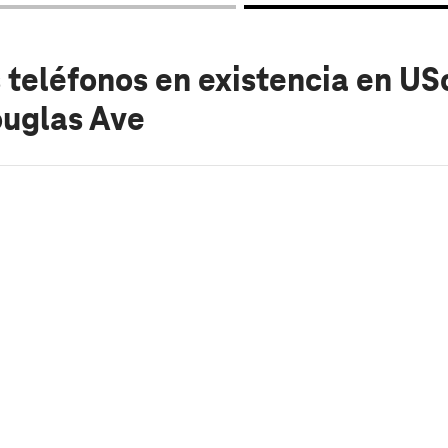
 teléfonos en existencia
en USc
ouglas Ave