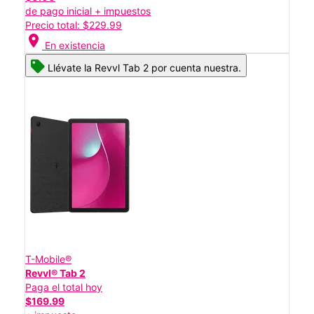
de pago inicial + impuestos
Precio total: $229.99
location_on
En existencia
Llévate la Revvl Tab 2 por cuenta nuestra.
T-Mobile®
Revvl® Tab 2
Paga el total hoy
$169.99