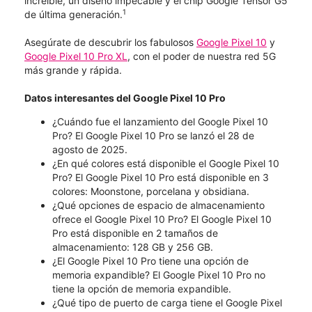
increíble, un diseño impecable y el chip Google Tensor G5
1
de última generación.
Asegúrate de descubrir los fabulosos
Google Pixel 10
y
Google Pixel 10 Pro XL
, con el poder de nuestra red 5G
más grande y rápida.
Datos interesantes del Google Pixel 10 Pro
¿Cuándo fue el lanzamiento del Google Pixel 10
Pro? El Google Pixel 10 Pro se lanzó el 28 de
agosto de 2025.
¿En qué colores está disponible el Google Pixel 10
Pro? El Google Pixel 10 Pro está disponible en 3
colores: Moonstone, porcelana y obsidiana.
¿Qué opciones de espacio de almacenamiento
ofrece el Google Pixel 10 Pro? El Google Pixel 10
Pro está disponible en 2 tamaños de
almacenamiento: 128 GB y 256 GB.
¿El Google Pixel 10 Pro tiene una opción de
memoria expandible? El Google Pixel 10 Pro no
tiene la opción de memoria expandible.
¿Qué tipo de puerto de carga tiene el Google Pixel