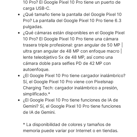
10 Pro? El Google Pixel 10 Pro tiene un puerto de
carga USB-C.
¿Qué tamaño tiene la pantalla del Google Pixel 10
Pro? La pantalla del Google Pixel 10 Pro tiene 6.3
pulgadas.
¿Qué cámaras están disponibles en el Google Pixel
10 Pro? El Google Pixel 10 Pro tiene una cámara
trasera triple profesional: gran angular de 50 MP |
ultra gran angular de 48 MP con enfoque macro |
lente teleobjetivo 5x de 48 MP, así como una
cámara doble para selfies PD de 42 MP con
autoenfoque.
¿El Google Pixel 10 Pro tiene cargador inalámbrico?
Sí, el Google Pixel 10 Pro viene con Pixelsnap
Charging Tech: cargador inalámbrico a presión,
simplificado.*
¿El Google Pixel 10 Pro tiene funciones de IA de
Gemini? Sí, el Google Pixel 10 Pro tiene funciones
de IA de Gemini.
* La disponibilidad de colores y tamaños de
memoria puede variar por Internet o en tiendas.