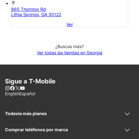
location_on
865 Thornton Rd
Lithia Springs, GA 30122
Ver
¿Buscas más?
Ver todas las tiendas en Georgia