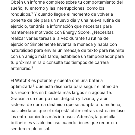
Obtén un informe completo sobre tu comportamiento del
sueño, tu entorno y las interrupciones, como los
1
ronquidos.
Y cuando llegue el momento de volver a
ponerte de pie para un nuevo día y una nueva rutina de
ejercicio, tendrás la información que necesitas para
mantenerse motivado con Energy Score. ¿Necesitas
realizar varias tareas a la vez durante tu rutina de
ejercicio? Simplemente levanta la muñeca y habla con
naturalidad para enviar un mensaje de texto para reunirte
con un amigo más tarde, establece un temporizador para
tu próxima milla o consulta tus tiempos de carrera
2
anteriores.
El Watch8 es potente y cuenta con una batería
3
optimizada
que está diseñada para seguir el ritmo de
tus recorridos en bicicleta más largos sin agobiarte.
Gracias a un cuerpo más delgado y liviano, y a un
sistema de correa dinámico que se adapta a tu muñeca,
casi olvidarás que el reloj está ahí mientras rastrea incluso
los entrenamientos más intensos. Además, la pantalla
brillante es visible incluso cuando tienes que recorrer el
sendero a pleno sol.