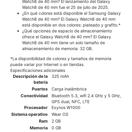
Watch8 de 40 mm? El lanzamiento del Galaxy
Watch8 de 40 mm fue el 25 de julio de 2025.
¿En qué colores está disponible el Samsung Galaxy
Watch8 de 40 mm? El Galaxy Watch8 de 40 mm
está disponible en dos colores: plateado y grafito.*
¿Qué opciones de espacio de almacenamiento
ofrece el Galaxy Watch8 de 40 mm? El Galaxy
Watch8 de 40 mm tiene un solo tamaño de
almacenamiento de memoria: 32 GB.
*La disponibilidad de colores y tamaños de memoria
puede variar por Internet o en tiendas.
Especificaciones adicionales
Descripción de la
325 mAh
batería
Puertos
Carga inalámbrica
Conectividad
Bluetooth 5.3, wifi 2.4 GHz y 5 GHz,
GPS dual, NFC, LTE
Procesador
Exynos W1000
Sistema operativo
Wear OS
Ram
2 GB
Memoria
0 GB