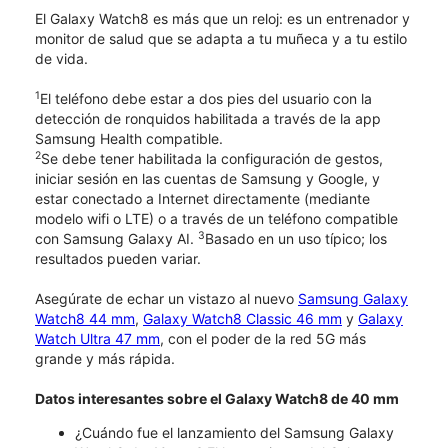
El Galaxy Watch8 es más que un reloj: es un entrenador y
monitor de salud que se adapta a tu muñeca y a tu estilo
de vida.
1
El teléfono debe estar a dos pies del usuario con la
detección de ronquidos habilitada a través de la app
Samsung Health compatible.
2
Se debe tener habilitada la configuración de gestos,
iniciar sesión en las cuentas de Samsung y Google, y
estar conectado a Internet directamente (mediante
modelo wifi o LTE) o a través de un teléfono compatible
3
con Samsung Galaxy AI.
Basado en un uso típico; los
resultados pueden variar.
Asegúrate de echar un vistazo al nuevo
Samsung Galaxy
Watch8 44 mm
,
Galaxy Watch8 Classic 46 mm
y
Galaxy
Watch Ultra 47 mm
, con el poder de la red 5G más
grande y más rápida.
Datos interesantes sobre el Galaxy Watch8 de 40 mm
¿Cuándo fue el lanzamiento del Samsung Galaxy