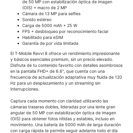
de 50 MP con estabilización óptica de imagen
(OIS) + macro de 2 MP
Cámara de 13 MP para selfies
Sonido estéreo
Carga de 5000 mAh + 25 W
FPS + desbloqueo por reconocimiento facial
Habilitado para eSIM
Garantía de por vida limitada
El T-Mobile Revvl 8 ofrece un rendimiento impresionante
y básicos esenciales premium, sin un precio elevado.
Disfruta de tu contenido favorito con detalles asombrosos
en la pantalla FHD+ de 6.6", que cuenta con una
frecuencia de actualización adaptativa muy fluida de 120
Hz para un desplazamiento y un streaming sin
interrupciones.
Captura cada momento con claridad utilizando las
cámaras traseras dobles, lideradas por una lente gran
angular de 50 MP con estabilización óptica de imagen
(OIS) para obtener fotos nítidas y estables, incluso en
movimiento. Una batería de 5000 mAh de larga duración
con carga rápida te permite seguir adelante todo el día