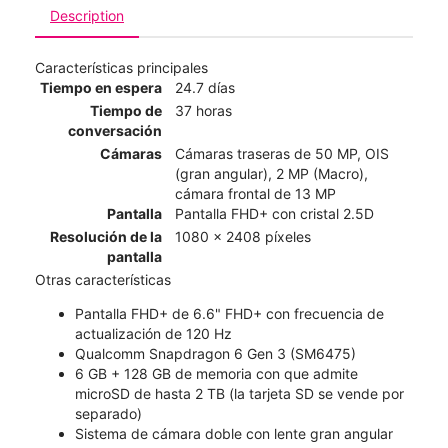
Description
Características principales
Tiempo en espera
24.7 días
Tiempo de
37 horas
conversación
Cámaras
Cámaras traseras de 50 MP, OIS
(gran angular), 2 MP (Macro),
cámara frontal de 13 MP
Pantalla
Pantalla FHD+ con cristal 2.5D
Resolución de la
1080 x 2408 píxeles
pantalla
Otras características
Pantalla FHD+ de 6.6" FHD+ con frecuencia de
actualización de 120 Hz
Qualcomm Snapdragon 6 Gen 3 (SM6475)
6 GB + 128 GB de memoria con que admite
microSD de hasta 2 TB (la tarjeta SD se vende por
separado)
Sistema de cámara doble con lente gran angular