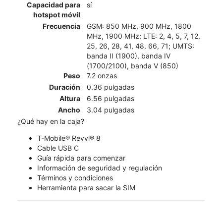
Capacidad para
sí
hotspot móvil
Frecuencia
GSM: 850 MHz, 900 MHz, 1800
MHz, 1900 MHz; LTE: 2, 4, 5, 7, 12,
25, 26, 28, 41, 48, 66, 71; UMTS:
banda II (1900), banda IV
(1700/2100), banda V (850)
Peso
7.2 onzas
Duración
0.36 pulgadas
Altura
6.56 pulgadas
Ancho
3.04 pulgadas
¿Qué hay en la caja?
T-Mobile® Revvl® 8
Cable USB C
Guía rápida para comenzar
Información de seguridad y regulación
Términos y condiciones
Herramienta para sacar la SIM