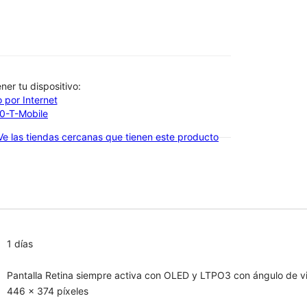
btener tu dispositivo:
 por Internet
00-T-Mobile
Ve las tiendas cercanas que tienen este producto
1 días
Pantalla Retina siempre activa con OLED y LTPO3 con ángulo de vi
446 x 374 píxeles