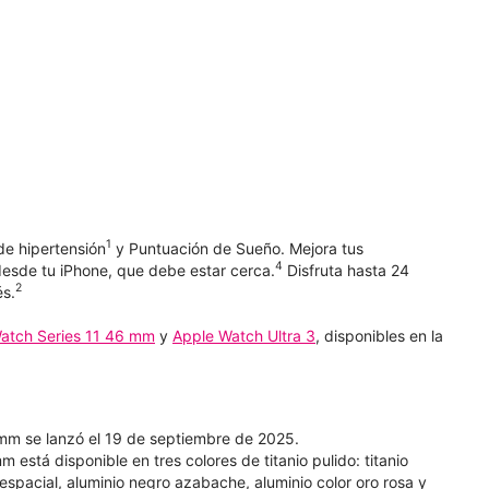
1
de hipertensión
y Puntuación de Sueño. Mejora tus
4
esde tu iPhone, que debe estar cerca.
Disfruta hasta 24
2
és.
atch Series 11 46 mm
y
Apple Watch Ultra 3
, disponibles en la
mm se lanzó el 19 de septiembre de 2025.
está disponible en tres colores de titanio pulido: titanio
is espacial, aluminio negro azabache, aluminio color oro rosa y