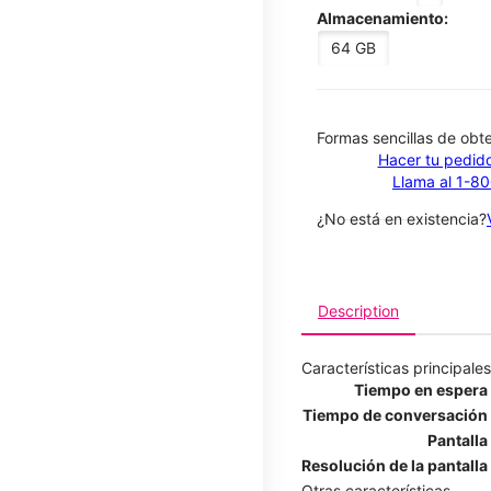
Almacenamiento:
64 GB
​​​​​​​Formas sencillas de o
Hacer tu pedido
Llama al 1-8
¿No está en existencia?
Description
Características principales
Tiempo en espera
Tiempo de conversación
Pantalla
Resolución de la pantalla
Otras características