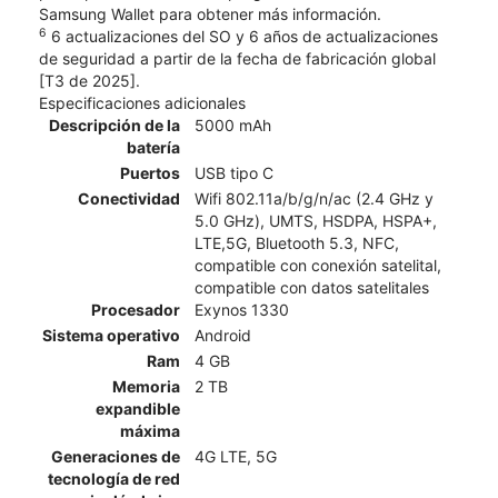
Samsung Wallet para obtener más información.
6
6 actualizaciones del SO y 6 años de actualizaciones
de seguridad a partir de la fecha de fabricación global
[T3 de 2025].
Especificaciones adicionales
Descripción de la
5000 mAh
batería
Puertos
USB tipo C
Conectividad
Wifi 802.11a/b/g/n/ac (2.4 GHz y
5.0 GHz), UMTS, HSDPA, HSPA+,
LTE,5G, Bluetooth 5.3, NFC,
compatible con conexión satelital,
compatible con datos satelitales
Procesador
Exynos 1330
Sistema operativo
Android
Ram
4 GB
Memoria
2 TB
expandible
máxima
Generaciones de
4G LTE, 5G
tecnología de red