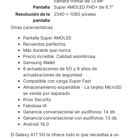
cámara frontal de 13 MP
Pantalla
Super AMOLED FHD+ de 6.7"
Resolución de la
2340 x 1080 píxeles
pantalla
Otras características
Pantalla Super AMOLED
Recuerdos perfectos.
Más durable que nunca
Precio increíble. Calidad asombrosa.
Samsung Wallet
6 actualizaciones de SO y 6 años de
actualizaciones de seguridad
Compatible con carga Super Fast
Almacenamiento expandible - La tarjeta MicroSD
se vende por separado
Knox Security
Fabulosa IA
Ganancia conversacional sin audífonos: 14 db
Ganancia conversacional con audífonos: 13 db
Android 16.0
El Galaxy A17 5G te ofrece todo lo que necesitas a un