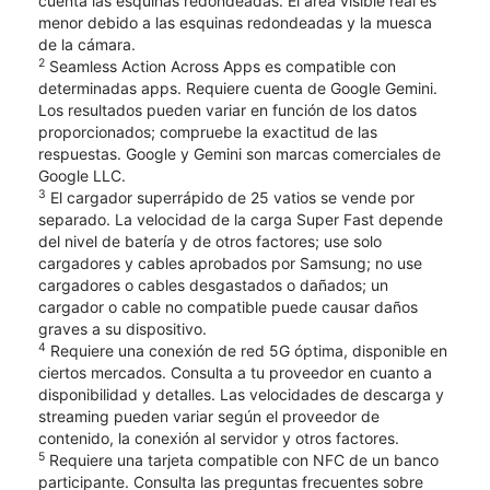
cuenta las esquinas redondeadas. El área visible real es
menor debido a las esquinas redondeadas y la muesca
de la cámara.
2
Seamless Action Across Apps es compatible con
determinadas apps. Requiere cuenta de Google Gemini.
Los resultados pueden variar en función de los datos
proporcionados; compruebe la exactitud de las
respuestas. Google y Gemini son marcas comerciales de
Google LLC.
3
El cargador superrápido de 25 vatios se vende por
separado. La velocidad de la carga Super Fast depende
del nivel de batería y de otros factores; use solo
cargadores y cables aprobados por Samsung; no use
cargadores o cables desgastados o dañados; un
cargador o cable no compatible puede causar daños
graves a su dispositivo.
4
Requiere una conexión de red 5G óptima, disponible en
ciertos mercados. Consulta a tu proveedor en cuanto a
disponibilidad y detalles. Las velocidades de descarga y
streaming pueden variar según el proveedor de
contenido, la conexión al servidor y otros factores.
5
Requiere una tarjeta compatible con NFC de un banco
participante. Consulta las preguntas frecuentes sobre