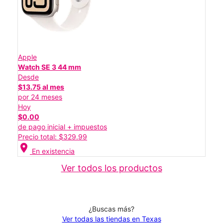
Apple
Watch SE 3 44 mm
Desde
$13.75 al mes
por 24 meses
Hoy
$0.00
de pago inicial + impuestos
Precio total: $329.99
location_on
En existencia
Ver todos los productos
¿Buscas más?
Ver todas las tiendas en Texas