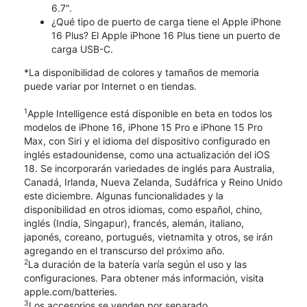
6.7".
¿Qué tipo de puerto de carga tiene el Apple iPhone
16 Plus? El Apple iPhone 16 Plus tiene un puerto de
carga USB-C.
*La disponibilidad de colores y tamaños de memoria
puede variar por Internet o en tiendas.
1
Apple Intelligence está disponible en beta en todos los
modelos de iPhone 16, iPhone 15 Pro e iPhone 15 Pro
Max, con Siri y el idioma del dispositivo configurado en
inglés estadounidense, como una actualización del iOS
18. Se incorporarán variedades de inglés para Australia,
Canadá, Irlanda, Nueva Zelanda, Sudáfrica y Reino Unido
este diciembre. Algunas funcionalidades y la
disponibilidad en otros idiomas, como español, chino,
inglés (India, Singapur), francés, alemán, italiano,
japonés, coreano, portugués, vietnamita y otros, se irán
agregando en el transcurso del próximo año.
2
La duración de la batería varía según el uso y las
configuraciones. Para obtener más información, visita
apple.com/batteries.
3
Los accesorios se venden por separado.