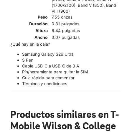
(1700/2100), Band V (850), Band
VIII (900)
Peso
7.55 onzas
Duración
0.31 pulgadas
Altura
6.44 pulgadas
Ancho
3.07 pulgadas
¿Qué hay en la caja?
Samsung Galaxy S26 Ultra
S Pen
Cable USB-C a USB-C de 3 A
Pin/herramienta para quitar la SIM
Guía rápida para comenzar
Términos y condiciones
Productos similares
en T-
Mobile Wilson & College