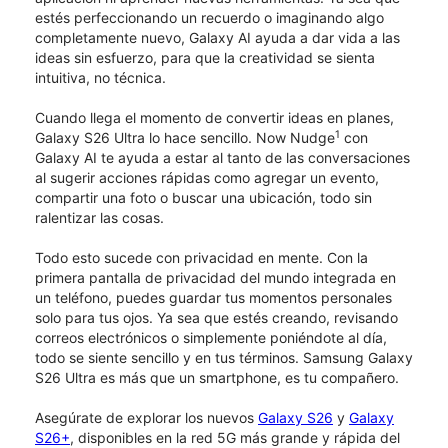
estés perfeccionando un recuerdo o imaginando algo
completamente nuevo, Galaxy AI ayuda a dar vida a las
ideas sin esfuerzo, para que la creatividad se sienta
intuitiva, no técnica.
Cuando llega el momento de convertir ideas en planes,
1
Galaxy S26 Ultra lo hace sencillo. Now Nudge
con
Galaxy AI te ayuda a estar al tanto de las conversaciones
al sugerir acciones rápidas como agregar un evento,
compartir una foto o buscar una ubicación, todo sin
ralentizar las cosas.
Todo esto sucede con privacidad en mente. Con la
primera pantalla de privacidad del mundo integrada en
un teléfono, puedes guardar tus momentos personales
solo para tus ojos. Ya sea que estés creando, revisando
correos electrónicos o simplemente poniéndote al día,
todo se siente sencillo y en tus términos. Samsung Galaxy
S26 Ultra es más que un smartphone, es tu compañero.
Asegúrate de explorar los nuevos
Galaxy S26
y
Galaxy
S26+
, disponibles en la red 5G más grande y rápida del