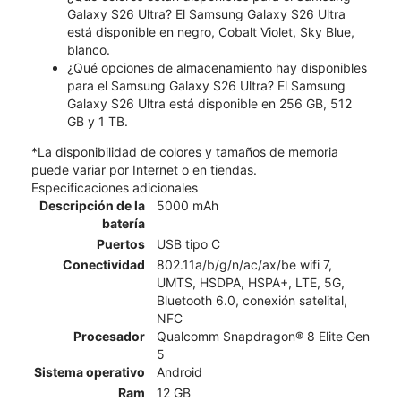
Galaxy S26 Ultra? El Samsung Galaxy S26 Ultra
está disponible en negro, Cobalt Violet, Sky Blue,
blanco.
¿Qué opciones de almacenamiento hay disponibles
para el Samsung Galaxy S26 Ultra? El Samsung
Galaxy S26 Ultra está disponible en 256 GB, 512
GB y 1 TB.
*La disponibilidad de colores y tamaños de memoria
puede variar por Internet o en tiendas.
Especificaciones adicionales
Descripción de la
5000 mAh
batería
Puertos
USB tipo C
Conectividad
802.11a/b/g/n/ac/ax/be wifi 7,
UMTS, HSDPA, HSPA+, LTE, 5G,
Bluetooth 6.0, conexión satelital,
NFC
Procesador
Qualcomm Snapdragon® 8 Elite Gen
5
Sistema operativo
Android
Ram
12 GB