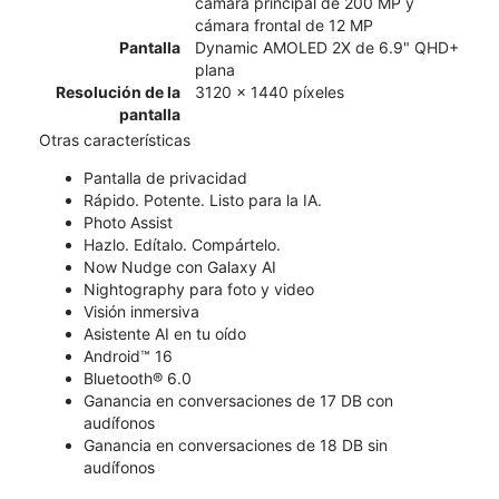
cámara principal de 200 MP y
cámara frontal de 12 MP
Pantalla
Dynamic AMOLED 2X de 6.9" QHD+
plana
Resolución de la
3120 x 1440 píxeles
pantalla
Otras características
​​​​​​​Pantalla de privacidad
Rápido. Potente. Listo para la IA.
Photo Assist
Hazlo. Edítalo. Compártelo.
Now Nudge con Galaxy AI
Nightography para foto y video
Visión inmersiva
Asistente AI en tu oído
Android™ 16
Bluetooth® 6.0
Ganancia en conversaciones de 17 DB con
audífonos
Ganancia en conversaciones de 18 DB sin
audífonos