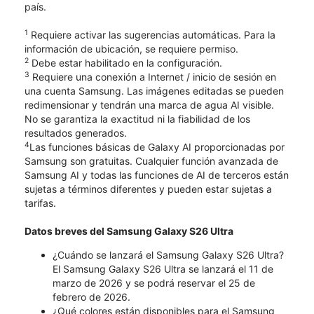
país.
1
Requiere activar las sugerencias automáticas. Para la
información de ubicación, se requiere permiso.
2
Debe estar habilitado en la configuración.
3
Requiere una conexión a Internet / inicio de sesión en
una cuenta Samsung. Las imágenes editadas se pueden
redimensionar y tendrán una marca de agua AI visible.
No se garantiza la exactitud ni la fiabilidad de los
resultados generados.
4
Las funciones básicas de Galaxy AI proporcionadas por
Samsung son gratuitas. Cualquier función avanzada de
Samsung AI y todas las funciones de AI de terceros están
sujetas a términos diferentes y pueden estar sujetas a
tarifas.
Datos breves del Samsung Galaxy S26 Ultra
¿Cuándo se lanzará el Samsung Galaxy S26 Ultra?
El Samsung Galaxy S26 Ultra se lanzará el 11 de
marzo de 2026 y se podrá reservar el 25 de
febrero de 2026.
¿Qué colores están disponibles para el Samsung