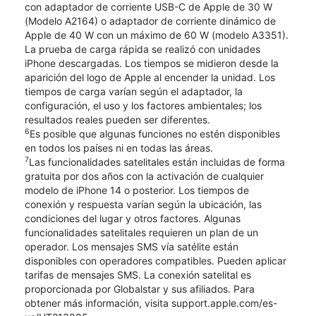
con adaptador de corriente USB-C de Apple de 30 W
(Modelo A2164) o adaptador de corriente dinámico de
Apple de 40 W con un máximo de 60 W (modelo A3351).
La prueba de carga rápida se realizó con unidades
iPhone descargadas. Los tiempos se midieron desde la
aparición del logo de Apple al encender la unidad. Los
tiempos de carga varían según el adaptador, la
configuración, el uso y los factores ambientales; los
resultados reales pueden ser diferentes.
6
Es posible que algunas funciones no estén disponibles
en todos los países ni en todas las áreas.
7
Las funcionalidades satelitales están incluidas de forma
gratuita por dos años con la activación de cualquier
modelo de iPhone 14 o posterior. Los tiempos de
conexión y respuesta varían según la ubicación, las
condiciones del lugar y otros factores. Algunas
funcionalidades satelitales requieren un plan de un
operador. Los mensajes SMS vía satélite están
disponibles con operadores compatibles. Pueden aplicar
tarifas de mensajes SMS. La conexión satelital es
proporcionada por Globalstar y sus afiliados. Para
obtener más información, visita support.apple.com/es-