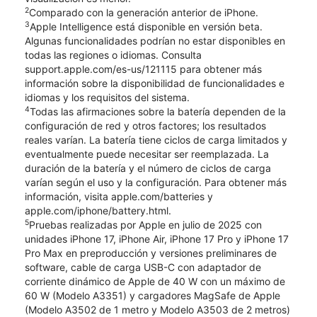
2
Comparado con la generación anterior de iPhone.
3
Apple Intelligence está disponible en versión beta.
Algunas funcionalidades podrían no estar disponibles en
todas las regiones o idiomas. Consulta
support.apple.com/es-us/121115 para obtener más
información sobre la disponibilidad de funcionalidades e
idiomas y los requisitos del sistema.
4
Todas las afirmaciones sobre la batería dependen de la
configuración de red y otros factores; los resultados
reales varían. La batería tiene ciclos de carga limitados y
eventualmente puede necesitar ser reemplazada. La
duración de la batería y el número de ciclos de carga
varían según el uso y la configuración. Para obtener más
información, visita apple.com/batteries y
apple.com/iphone/battery.html.
5
Pruebas realizadas por Apple en julio de 2025 con
unidades iPhone 17, iPhone Air, iPhone 17 Pro y iPhone 17
Pro Max en preproducción y versiones preliminares de
software, cable de carga USB-C con adaptador de
corriente dinámico de Apple de 40 W con un máximo de
60 W (Modelo A3351) y cargadores MagSafe de Apple
(Modelo A3502 de 1 metro y Modelo A3503 de 2 metros)