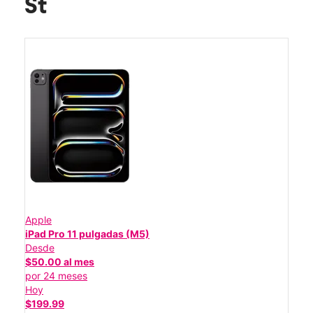
St
Apple
iPad Pro 11 pulgadas (M5)
Desde
$50.00 al mes
por 24 meses
Hoy
$199.99