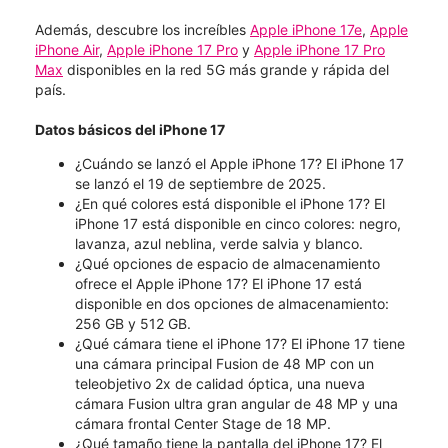
Además, descubre los increíbles
Apple iPhone 17e
,
Apple
iPhone Air
,
Apple iPhone 17 Pro
y
Apple iPhone 17 Pro
Max
disponibles en la red 5G más grande y rápida del
país.
Datos básicos del iPhone 17
¿Cuándo se lanzó el Apple iPhone 17? El iPhone 17
se lanzó el 19 de septiembre de 2025.
¿En qué colores está disponible el iPhone 17? El
iPhone 17 está disponible en cinco colores: negro,
lavanza, azul neblina, verde salvia y blanco.
¿Qué opciones de espacio de almacenamiento
ofrece el Apple iPhone 17? El iPhone 17 está
disponible en dos opciones de almacenamiento:
256 GB y 512 GB.
¿Qué cámara tiene el iPhone 17? El iPhone 17 tiene
una cámara principal Fusion de 48 MP con un
teleobjetivo 2x de calidad óptica, una nueva
cámara Fusion ultra gran angular de 48 MP y una
cámara frontal Center Stage de 18 MP.
¿Qué tamaño tiene la pantalla del iPhone 17? El