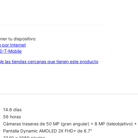
btener tu dispositivo:
 por Internet
00-T-Mobile
Ve las tiendas cercanas que tienen este producto
14.6 días
56 horas
Cámaras traseras de 50 MP (gran angular) + 8 MP (teleobjetivo) + 
Pantalla Dynamic AMOLED 2X FHD+ de 6.7"
2340 x 1080 píxeles