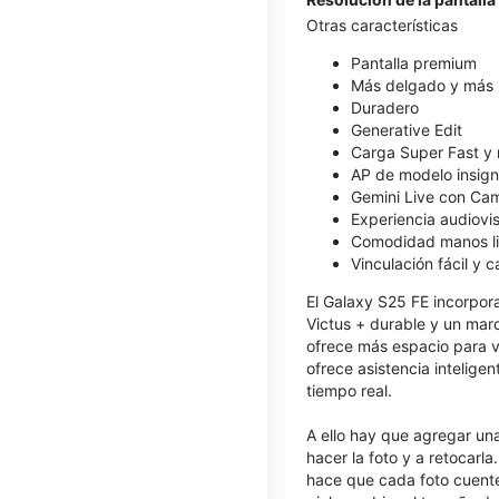
Otras características
Pantalla premium
Más delgado y más l
Duradero
Generative Edit
Carga Super Fast y 
AP de modelo insign
Gemini Live con Ca
Experiencia audiovi
Comodidad manos li
Vinculación fácil y 
El Galaxy S25 FE incorpora 
Victus + durable y un marc
ofrece más espacio para v
ofrece asistencia inteligen
tiempo real.
A ello hay que agregar un
hacer la foto y a retocarl
hace que cada foto cuente