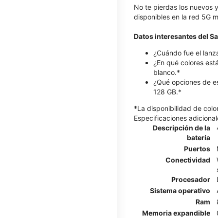
No te pierdas los nuevos 
disponibles en la red 5G m
Datos interesantes del 
¿Cuándo fue el lanz
¿En qué colores est
blanco.*
¿Qué opciones de e
128 GB.*
*La disponibilidad de col
Especificaciones adicional
Descripción de la
batería
Puertos
Conectividad
Procesador
Sistema operativo
Ram
Memoria expandible