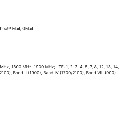
oo!® Mail, GMail
MHz, 1800 MHz, 1900 MHz; LTE: 1, 2, 3, 4, 5, 7, 8, 12, 13, 14,
(2100), Band II (1900), Band IV (1700/2100), Band VIII (900)