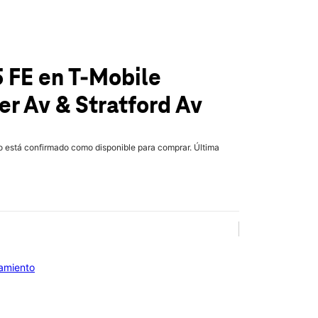
5 FE
en T-Mobile
r Av & Stratford Av
lo está confirmado como disponible para comprar. Última
iamiento