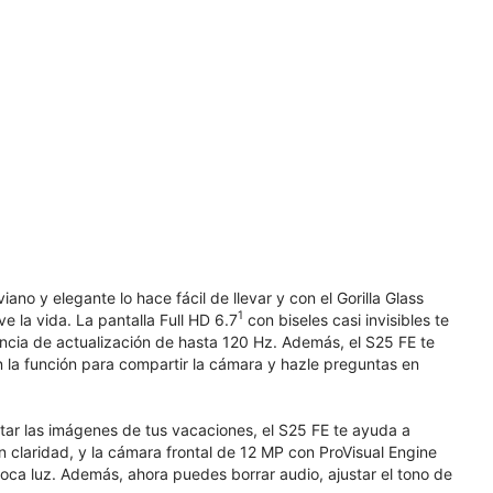
ano y elegante lo hace fácil de llevar y con el Gorilla Glass
1
e la vida. La pantalla Full HD 6.7
con biseles casi invisibles te
encia de actualización de hasta 120 Hz. Además, el S25 FE te
 la función para compartir la cámara y hazle preguntas en
tar las imágenes de tus vacaciones, el S25 FE te ayuda a
on claridad, y la cámara frontal de 12 MP con ProVisual Engine
ca luz. Además, ahora puedes borrar audio, ajustar el tono de