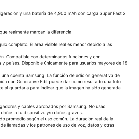
igeración y una batería de 4,900 mAh con carga Super Fast 2.
d que realmente marcan la diferencia.
ulo completo. El área visible real es menor debido a las
isión. Compatible con determinadas funciones y con
as y países. Disponible únicamente para usuarios mayores de 18
en una cuenta Samsung. La función de edición generativa de
ición con Generative Edit puede dar como resultado una foto
e al guardarla para indicar que la imagen ha sido generada
argadores y cables aprobados por Samsung. No uses
años a tu dispositivo y/o daños graves.
o promedio según el uso común. La duración real de la
a de llamadas y los patrones de uso de voz, datos y otras