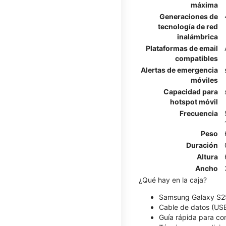
máxima
Generaciones de
tecnología de red
inalámbrica
Plataformas de email
compatibles
Alertas de emergencia
móviles
Capacidad para
hotspot móvil
Frecuencia
Peso
Duración
Altura
Ancho
¿Qué hay en la caja?
Samsung Galaxy S2
Cable de datos (US
Guía rápida para c