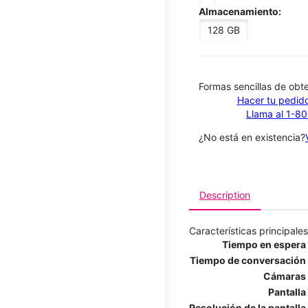
Almacenamiento:
128 GB
​​​​​​​Formas sencillas de o
Hacer tu pedido
Llama al 1-8
¿No está en existencia?
Description
Características principales
Tiempo en espera
Tiempo de conversación
Cámaras
Pantalla
Resolución de la pantalla