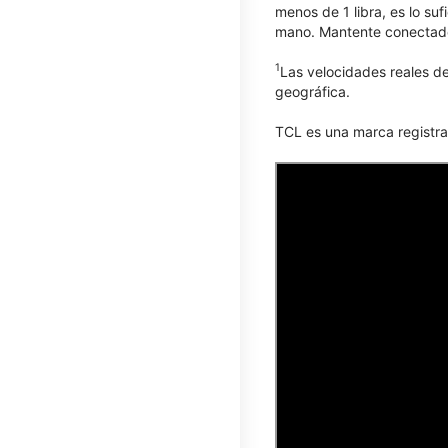
menos de 1 libra, es lo su
mano. Mantente conectado 
1
Las velocidades reales de
geográfica.
TCL​​​​​​​ es una marca reg