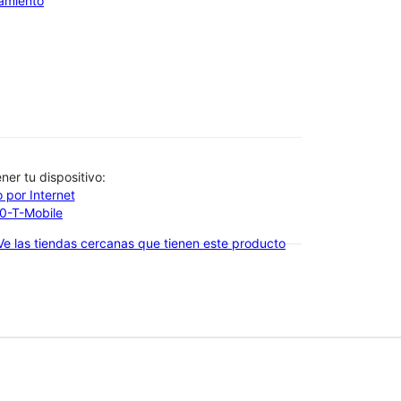
iamiento
btener tu dispositivo:
 por Internet
00-T-Mobile
Ve las tiendas cercanas que tienen este producto