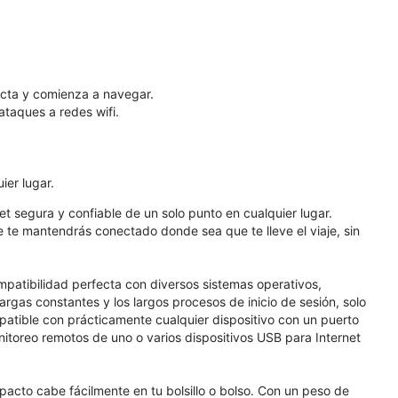
necta y comienza a navegar.
ataques a redes wifi.
ier lugar.
t segura y confiable de un solo punto en cualquier lugar.
e te mantendrás conectado donde sea que te lleve el viaje, sin
patibilidad perfecta con diversos sistemas operativos,
rgas constantes y los largos procesos de inicio de sesión, solo
atible con prácticamente cualquier dispositivo con un puerto
onitoreo remotos de uno o varios dispositivos USB para Internet
acto cabe fácilmente en tu bolsillo o bolso. Con un peso de