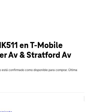
IK511
en T-Mobile
r Av & Stratford Av
lo está confirmado como disponible para comprar. Última