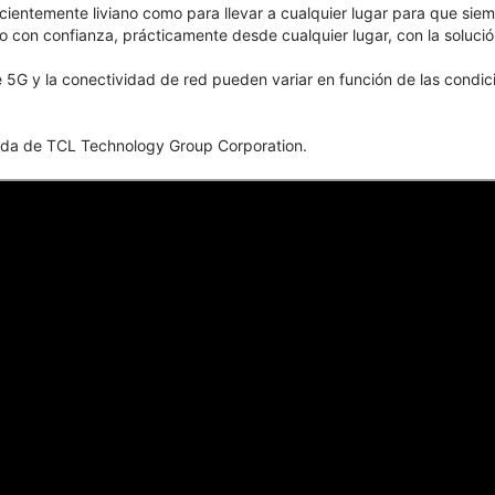
ficientemente liviano como para llevar a cualquier lugar para que sie
con confianza, prácticamente desde cualquier lugar, con la solución
 5G y la conectividad de red pueden variar en función de las condicio
istrada de TCL Technology Group Corporation.