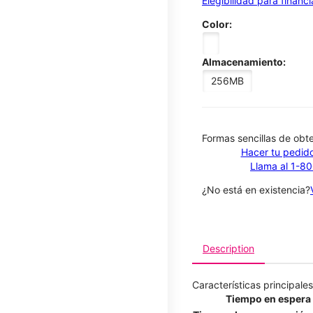
Elegibilidad para financ
Color:
Almacenamiento:
256MB
​​​​​​​Formas sencillas de o
Hacer tu pedido
Llama al 1-8
¿No está en existencia?
Description
Características principales
Tiempo en espera