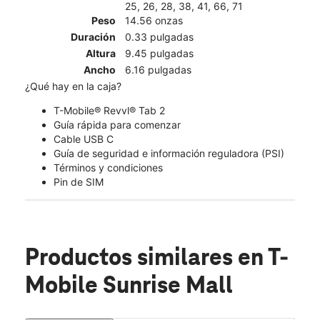
25, 26, 28, 38, 41, 66, 71
Peso
14.56 onzas
Duración
0.33 pulgadas
Altura
9.45 pulgadas
Ancho
6.16 pulgadas
¿Qué hay en la caja?
T-Mobile® Revvl® Tab 2
Guía rápida para comenzar
Cable USB C
Guía de seguridad e información reguladora (PSI)
Términos y condiciones
Pin de SIM
Productos similares
en T-
Mobile Sunrise Mall