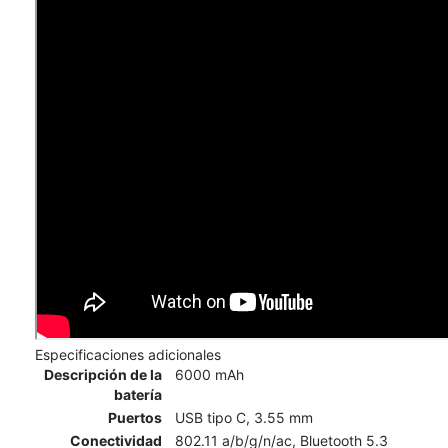
Especificaciones adicionales
Descripción de la
6000 mAh
batería
Puertos
USB tipo C, 3.55 mm
Conectividad
802.11 a/b/g/n/ac, Bluetooth 5.3