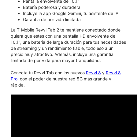
Pantalla envolvente de 10.1"
Batería poderosa y duradera
Incluye la app Google Gemini, tu asistente de IA
Garantía de por vida limitada
La T-Mobile Revvl Tab 2 te mantiene conectado donde
quiera que estés con una pantalla HD envolvente de
10.1", una batería de larga duración para tus necesidades
de streaming y un rendimiento fiable, todo eso a un
precio muy atractivo. Además, incluye una garantía
limitada de por vida para mayor tranquilidad.
Conecta tu Revvl Tab con los nuevos
Revvl 8
y
Revvl 8
Pro
, con el poder de nuestra red 5G más grande y
rápida.