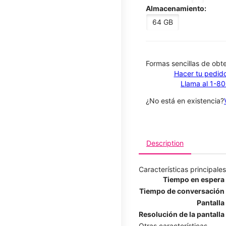
Almacenamiento:
64 GB
​​​​​​​Formas sencillas de o
Hacer tu pedido
Llama al 1-8
¿No está en existencia?
Description
Características principales
Tiempo en espera
Tiempo de conversación
Pantalla
Resolución de la pantalla
Otras características