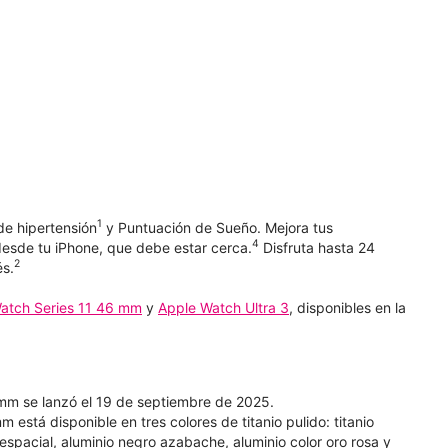
1
de hipertensión
y Puntuación de Sueño. Mejora tus
4
esde tu iPhone, que debe estar cerca.
Disfruta hasta 24
2
és.
atch Series 11 46 mm
y
Apple Watch Ultra 3
, disponibles en la
mm se lanzó el 19 de septiembre de 2025.
está disponible en tres colores de titanio pulido: titanio
is espacial, aluminio negro azabache, aluminio color oro rosa y