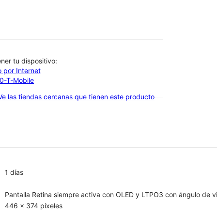
btener tu dispositivo:
 por Internet
00-T-Mobile
Ve las tiendas cercanas que tienen este producto
1 días
Pantalla Retina siempre activa con OLED y LTPO3 con ángulo de vi
446 x 374 píxeles