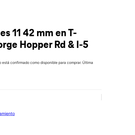
ies 11 42 mm
en T-
rge Hopper Rd & I-5
lo está confirmado como disponible para comprar. Última
iamiento