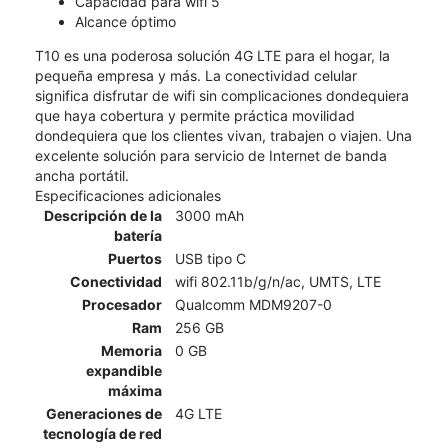
Capacidad para wifi 5
Alcance óptimo
T10 es una poderosa solución 4G LTE para el hogar, la
pequeña empresa y más. La conectividad celular
significa disfrutar de wifi sin complicaciones dondequiera
que haya cobertura y permite práctica movilidad
dondequiera que los clientes vivan, trabajen o viajen. Una
excelente solución para servicio de Internet de banda
ancha portátil.
Especificaciones adicionales
Descripción de la
3000 mAh
batería
Puertos
USB tipo C
Conectividad
wifi 802.11b/g/n/ac, UMTS, LTE
Procesador
Qualcomm MDM9207-0
Ram
256 GB
Memoria
0 GB
expandible
máxima
Generaciones de
4G LTE
tecnología de red