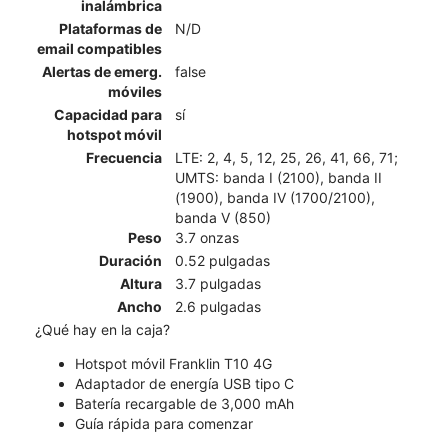
inalámbrica
Plataformas de
N/D
email compatibles
Alertas de emerg.
false
móviles
Capacidad para
sí
hotspot móvil
Frecuencia
LTE: 2, 4, 5, 12, 25, 26, 41, 66, 71;
UMTS: banda I (2100), banda II
(1900), banda IV (1700/2100),
banda V (850)
Peso
3.7 onzas
Duración
0.52 pulgadas
Altura
3.7 pulgadas
Ancho
2.6 pulgadas
¿Qué hay en la caja?
Hotspot móvil Franklin T10 4G
Adaptador de energía USB tipo C
Batería recargable de 3,000 mAh
Guía rápida para comenzar