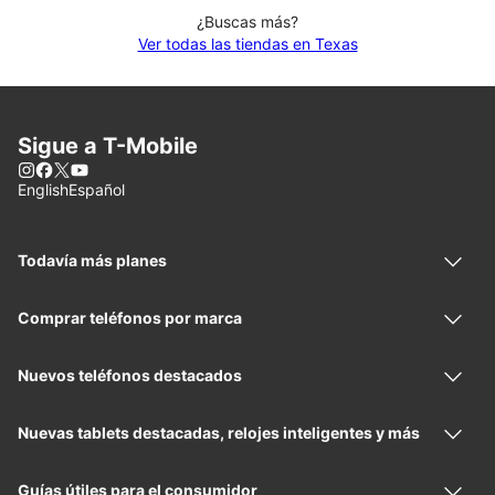
¿Buscas más?
Ver todas las tiendas en Texas