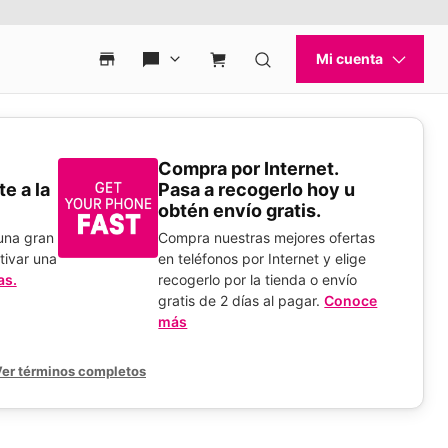
Compra por Internet.
e a la
Pasa a recogerlo hoy u
obtén envío gratis.
 una gran
Compra nuestras mejores ofertas
tivar una
en teléfonos por Internet y elige
as.
recogerlo por la tienda o envío
gratis de 2 días al pagar.
Conoce
más
er términos completos