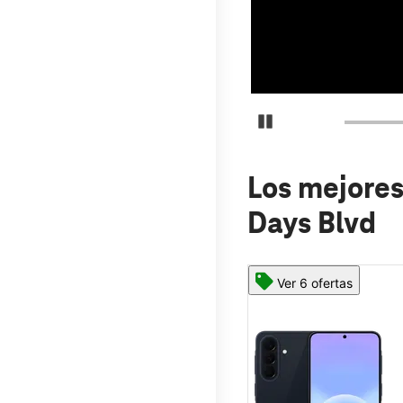
Detener carrusel
Los mejores
Days Blvd
Ver 6 ofertas