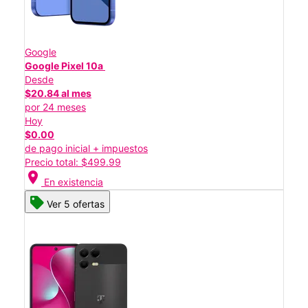
Google
Google Pixel 10a
Desde
$20.84 al mes
por 24 meses
Hoy
$0.00
de pago inicial + impuestos
Precio total: $499.99
location_on
En existencia
Ver 5 ofertas