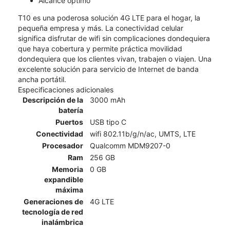
Alcance óptimo
T10 es una poderosa solución 4G LTE para el hogar, la
pequeña empresa y más. La conectividad celular
significa disfrutar de wifi sin complicaciones dondequiera
que haya cobertura y permite práctica movilidad
dondequiera que los clientes vivan, trabajen o viajen. Una
excelente solución para servicio de Internet de banda
ancha portátil.
Especificaciones adicionales
Descripción de la
3000 mAh
batería
Puertos
USB tipo C
Conectividad
wifi 802.11b/g/n/ac, UMTS, LTE
Procesador
Qualcomm MDM9207-0
Ram
256 GB
Memoria
0 GB
expandible
máxima
Generaciones de
4G LTE
tecnología de red
inalámbrica