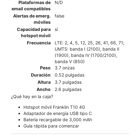
Plataformas de
N/D
email compatibles
Alertas de emerg.
false
móviles
Capacidad para
sí
hotspot móvil
Frecuencia
LTE: 2, 4, 5, 12, 25, 26, 41, 66, 71;
UMTS: banda I (2100), banda II
(1900), banda IV (1700/2100),
banda V (850)
Peso
3.7 onzas
Duración
0.52 pulgadas
Altura
3.7 pulgadas
Ancho
2.6 pulgadas
¿Qué hay en la caja?
Hotspot móvil Franklin T10 4G
Adaptador de energía USB tipo C
Batería recargable de 3,000 mAh
Guía rápida para comenzar