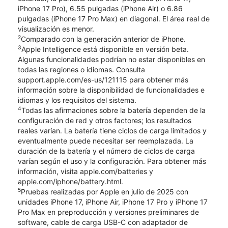
iPhone 17 Pro), 6.55 pulgadas (iPhone Air) o 6.86
pulgadas (iPhone 17 Pro Max) en diagonal. El área real de
visualización es menor.
2
Comparado con la generación anterior de iPhone.
3
Apple Intelligence está disponible en versión beta.
Algunas funcionalidades podrían no estar disponibles en
todas las regiones o idiomas. Consulta
support.apple.com/es-us/121115 para obtener más
información sobre la disponibilidad de funcionalidades e
idiomas y los requisitos del sistema.
4
Todas las afirmaciones sobre la batería dependen de la
configuración de red y otros factores; los resultados
reales varían. La batería tiene ciclos de carga limitados y
eventualmente puede necesitar ser reemplazada. La
duración de la batería y el número de ciclos de carga
varían según el uso y la configuración. Para obtener más
información, visita apple.com/batteries y
apple.com/iphone/battery.html.
5
Pruebas realizadas por Apple en julio de 2025 con
unidades iPhone 17, iPhone Air, iPhone 17 Pro y iPhone 17
Pro Max en preproducción y versiones preliminares de
software, cable de carga USB-C con adaptador de