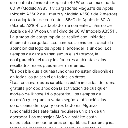
corriente dinámico de Apple de 40 W con un máximo de
60 W (Modelo A3351) y cargadores MagSafe de Apple
(Modelo A3502 de 1 metro y Modelo A3503 de 2 metros)
con adaptador de corriente USB-C de Apple de 30 W
(Modelo A2164) o adaptador de corriente dinámico de
Apple de 40 W con un máximo de 60 W (modelo A3351).
La prueba de carga rápida se realizó con unidades
iPhone descargadas. Los tiempos se midieron desde la
aparición del logo de Apple al encender la unidad. Los
tiempos de carga varían según el adaptador, la
configuración, el uso y los factores ambientales; los
resultados reales pueden ser diferentes.
6
Es posible que algunas funciones no estén disponibles
en todos los países ni en todas las áreas.
7
Las funcionalidades satelitales están incluidas de forma
gratuita por dos años con la activación de cualquier
modelo de iPhone 14 o posterior. Los tiempos de
conexión y respuesta varían según la ubicación, las
condiciones del lugar y otros factores. Algunas
funcionalidades satelitales requieren un plan de un
operador. Los mensajes SMS vía satélite están
disponibles con operadores compatibles. Pueden aplicar