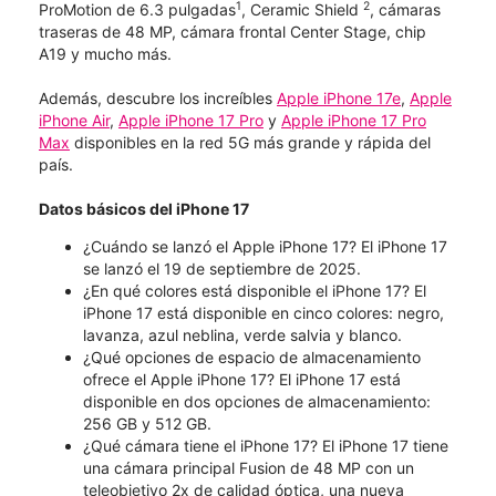
1
2
ProMotion de 6.3 pulgadas
, Ceramic Shield
, cámaras
traseras de 48 MP, cámara frontal Center Stage, chip
A19 y mucho más.
Además, descubre los increíbles
Apple iPhone 17e
,
Apple
iPhone Air
,
Apple iPhone 17 Pro
y
Apple iPhone 17 Pro
Max
disponibles en la red 5G más grande y rápida del
país.
Datos básicos del iPhone 17
¿Cuándo se lanzó el Apple iPhone 17? El iPhone 17
se lanzó el 19 de septiembre de 2025.
¿En qué colores está disponible el iPhone 17? El
iPhone 17 está disponible en cinco colores: negro,
lavanza, azul neblina, verde salvia y blanco.
¿Qué opciones de espacio de almacenamiento
ofrece el Apple iPhone 17? El iPhone 17 está
disponible en dos opciones de almacenamiento:
256 GB y 512 GB.
¿Qué cámara tiene el iPhone 17? El iPhone 17 tiene
una cámara principal Fusion de 48 MP con un
teleobjetivo 2x de calidad óptica, una nueva