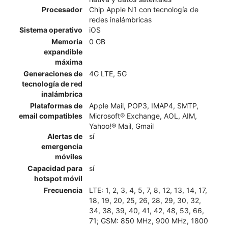
Procesador
Chip Apple N1 con tecnología de
redes inalámbricas
Sistema operativo
iOS
Memoria
0 GB
expandible
máxima
Generaciones de
4G LTE, 5G
tecnología de red
inalámbrica
Plataformas de
Apple Mail, POP3, IMAP4, SMTP,
email compatibles
Microsoft® Exchange, AOL, AIM,
Yahoo!® Mail, Gmail
Alertas de
sí
emergencia
móviles
Capacidad para
sí
hotspot móvil
Frecuencia
LTE: 1, 2, 3, 4, 5, 7, 8, 12, 13, 14, 17,
18, 19, 20, 25, 26, 28, 29, 30, 32,
34, 38, 39, 40, 41, 42, 48, 53, 66,
71; GSM: 850 MHz, 900 MHz, 1800