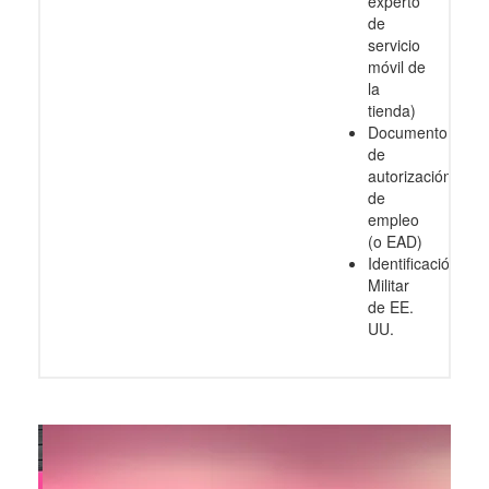
experto
de
servicio
móvil de
la
tienda)
Documento
de
autorización
de
empleo
(o EAD)
Identificación
Militar
de EE.
UU.