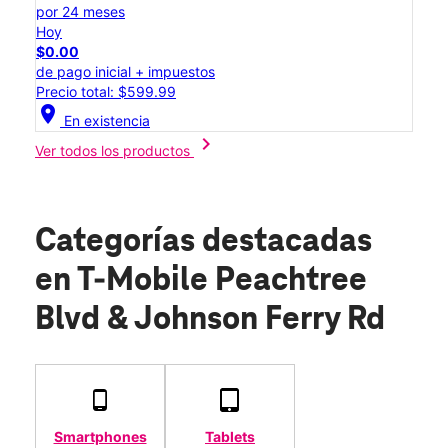
por 24 meses
Hoy
$0.00
de pago inicial + impuestos
Precio total: $599.99
location_on
En existencia
chevron_right
Ver todos los productos
Categorías destacadas
en T-Mobile Peachtree
Blvd & Johnson Ferry Rd
Smartphones
Tablets