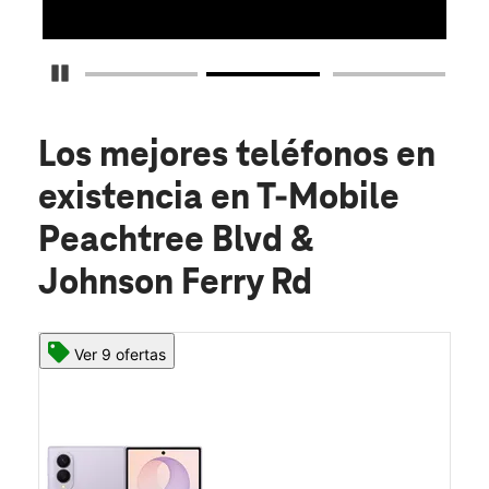
Detener carrusel
Los mejores teléfonos en
existencia
en T-Mobile
Peachtree Blvd &
Johnson Ferry Rd
Ver 9 ofertas