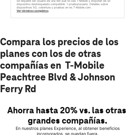
Se requiere ser usuario de una red que no sea T-Mobile y disponer de un
dispositivo desbloqueado compatible. 1 prueba/usuario. Detalles sobre
dispositivos 5G, cobertura y pruebas en es.T-Mobile.com.
Ver términos completos
Compara los precios de los
planes con los de otras
compañías en T-Mobile
Peachtree Blvd & Johnson
Ferry Rd