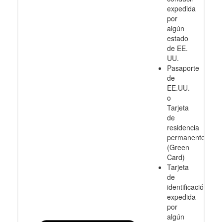
expedida
por
algún
estado
de EE.
UU.
Pasaporte
de
EE.UU.
o
Tarjeta
de
residencia
permanente
(Green
Card)
Tarjeta
de
identificación
expedida
por
algún