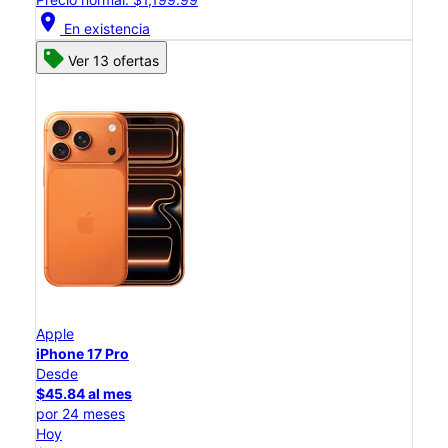
location_on
En existencia
Ver 13 ofertas
Apple
iPhone 17 Pro
Desde
$45.84 al mes
por 24 meses
Hoy