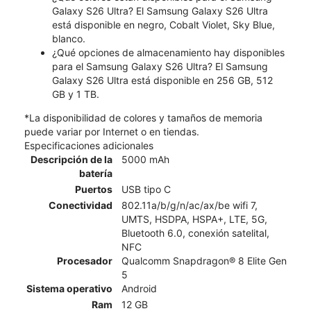
Galaxy S26 Ultra? El Samsung Galaxy S26 Ultra
está disponible en negro, Cobalt Violet, Sky Blue,
blanco.
¿Qué opciones de almacenamiento hay disponibles
para el Samsung Galaxy S26 Ultra? El Samsung
Galaxy S26 Ultra está disponible en 256 GB, 512
GB y 1 TB.
*La disponibilidad de colores y tamaños de memoria
puede variar por Internet o en tiendas.
Especificaciones adicionales
Descripción de la
5000 mAh
batería
Puertos
USB tipo C
Conectividad
802.11a/b/g/n/ac/ax/be wifi 7,
UMTS, HSDPA, HSPA+, LTE, 5G,
Bluetooth 6.0, conexión satelital,
NFC
Procesador
Qualcomm Snapdragon® 8 Elite Gen
5
Sistema operativo
Android
Ram
12 GB