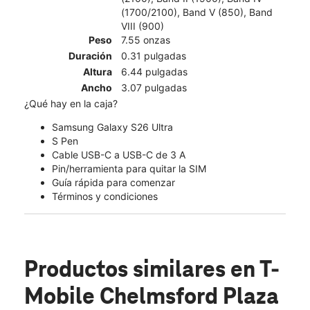
(1700/2100), Band V (850), Band
VIII (900)
Peso
7.55 onzas
Duración
0.31 pulgadas
Altura
6.44 pulgadas
Ancho
3.07 pulgadas
¿Qué hay en la caja?
Samsung Galaxy S26 Ultra
S Pen
Cable USB-C a USB-C de 3 A
Pin/herramienta para quitar la SIM
Guía rápida para comenzar
Términos y condiciones
Productos similares
en T-
Mobile Chelmsford Plaza