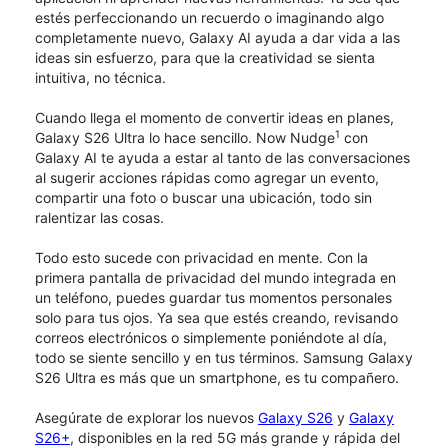
estés perfeccionando un recuerdo o imaginando algo
completamente nuevo, Galaxy AI ayuda a dar vida a las
ideas sin esfuerzo, para que la creatividad se sienta
intuitiva, no técnica.
Cuando llega el momento de convertir ideas en planes,
1
Galaxy S26 Ultra lo hace sencillo. Now Nudge
con
Galaxy AI te ayuda a estar al tanto de las conversaciones
al sugerir acciones rápidas como agregar un evento,
compartir una foto o buscar una ubicación, todo sin
ralentizar las cosas.
Todo esto sucede con privacidad en mente. Con la
primera pantalla de privacidad del mundo integrada en
un teléfono, puedes guardar tus momentos personales
solo para tus ojos. Ya sea que estés creando, revisando
correos electrónicos o simplemente poniéndote al día,
todo se siente sencillo y en tus términos. Samsung Galaxy
S26 Ultra es más que un smartphone, es tu compañero.
Asegúrate de explorar los nuevos
Galaxy S26
y
Galaxy
S26+
, disponibles en la red 5G más grande y rápida del