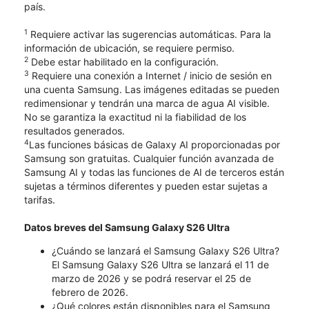
país.
1
Requiere activar las sugerencias automáticas. Para la
información de ubicación, se requiere permiso.
2
Debe estar habilitado en la configuración.
3
Requiere una conexión a Internet / inicio de sesión en
una cuenta Samsung. Las imágenes editadas se pueden
redimensionar y tendrán una marca de agua AI visible.
No se garantiza la exactitud ni la fiabilidad de los
resultados generados.
4
Las funciones básicas de Galaxy AI proporcionadas por
Samsung son gratuitas. Cualquier función avanzada de
Samsung AI y todas las funciones de AI de terceros están
sujetas a términos diferentes y pueden estar sujetas a
tarifas.
Datos breves del Samsung Galaxy S26 Ultra
¿Cuándo se lanzará el Samsung Galaxy S26 Ultra?
El Samsung Galaxy S26 Ultra se lanzará el 11 de
marzo de 2026 y se podrá reservar el 25 de
febrero de 2026.
¿Qué colores están disponibles para el Samsung