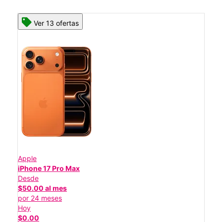
Ver 13 ofertas
Apple
iPhone 17 Pro Max
Desde
$50.00 al mes
por 24 meses
Hoy
$0.00