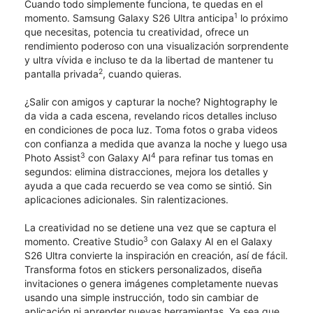
Cuando todo simplemente funciona, te quedas en el
1
momento. Samsung Galaxy S26 Ultra anticipa
lo próximo
que necesitas, potencia tu creatividad, ofrece un
rendimiento poderoso con una visualización sorprendente
y ultra vívida e incluso te da la libertad de mantener tu
2
pantalla privada
, cuando quieras.
¿Salir con amigos y capturar la noche? Nightography le
da vida a cada escena, revelando ricos detalles incluso
en condiciones de poca luz. Toma fotos o graba videos
con confianza a medida que avanza la noche y luego usa
3
4
Photo Assist
con Galaxy AI
para refinar tus tomas en
segundos: elimina distracciones, mejora los detalles y
ayuda a que cada recuerdo se vea como se sintió. Sin
aplicaciones adicionales. Sin ralentizaciones.
La creatividad no se detiene una vez que se captura el
3
momento. Creative Studio
con Galaxy AI en el Galaxy
S26 Ultra convierte la inspiración en creación, así de fácil.
Transforma fotos en stickers personalizados, diseña
invitaciones o genera imágenes completamente nuevas
usando una simple instrucción, todo sin cambiar de
aplicación ni aprender nuevas herramientas. Ya sea que