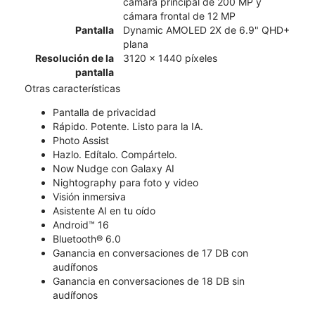
cámara principal de 200 MP y
cámara frontal de 12 MP
Pantalla
Dynamic AMOLED 2X de 6.9" QHD+
plana
Resolución de la
3120 x 1440 píxeles
pantalla
Otras características
​​​​​​​Pantalla de privacidad
Rápido. Potente. Listo para la IA.
Photo Assist
Hazlo. Edítalo. Compártelo.
Now Nudge con Galaxy AI
Nightography para foto y video
Visión inmersiva
Asistente AI en tu oído
Android™ 16
Bluetooth® 6.0
Ganancia en conversaciones de 17 DB con
audífonos
Ganancia en conversaciones de 18 DB sin
audífonos