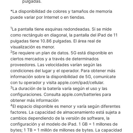
pulgadas.
*La disponibilidad de colores y tamaños de memoria
puede variar por Internet o en tiendas.
1
La pantalla tiene esquinas redondeadas. Si se mide
como rectángulo en diagonal, la pantalla del iPad de 11
pulgadas tiene 10.86 pulgadas. El área real de
visualización es menor.
2
Se requiere un plan de datos. 5G está disponible en
ciertos mercados y a través de determinados
proveedores. Las velocidades varían según las
condiciones del lugar y el operador. Para obtener más
información sobre la disponibilidad de 5G, comunícate
con tu operador y visita apple.com/ipad/cellular.
3
La duración de la batería varía según el uso y las
configuraciones. Consulta apple.com/batteries para
obtener más información
4
El espacio disponible es menor y varía según diferentes
factores. La capacidad de almacenamiento está sujeta a
cambios dependiendo de la versión de software, la
configuración y el modelo de iPad. 1 GB = 1 millones de
bytes; 1 TB = 1 millón de millones de bytes. La capacidad