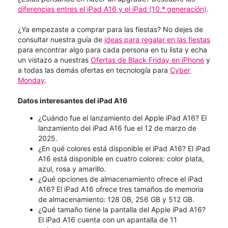
diferencias entres el iPad A16 y el iPad (10.ª generación)
.
¿Ya empezaste a comprar para las fiestas? No dejes de
consultar nuestra guía de
ideas para regalar en las fiestas
para encontrar algo para cada persona en tu lista y echa
un vistazo a nuestras
Ofertas de Black Friday en iPhone
y
a todas las demás ofertas en tecnología para
Cyber
Monday
.
Datos interesantes del iPad A16
¿Cuándo fue el lanzamiento del Apple iPad A16? El
lanzamiento del iPad A16 fue el 12 de marzo de
2025.
¿En qué colores está disponible el iPad A16? El iPad
A16 está disponible en cuatro colores: color plata,
azul, rosa y amarillo.
¿Qué opciones de almacenamiento ofrece el iPad
A16? El iPad A16 ofrece tres tamaños de memoria
de almacenamiento: 128 GB, 256 GB y 512 GB.
¿Qué tamaño tiene la pantalla del Apple iPad A16?
El iPad A16 cuenta con un apantalla de 11