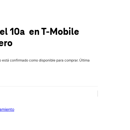
xel 10a
en T-Mobile
ero
lo está confirmado como disponible para comprar. Última
iamiento