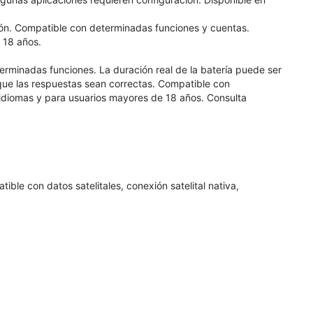
isión. Compatible con determinadas funciones y cuentas.
 18 años.
erminadas funciones. La duración real de la batería puede ser
 que las respuestas sean correctas. Compatible con
 idiomas y para usuarios mayores de 18 años. Consulta
le con datos satelitales, conexión satelital nativa,