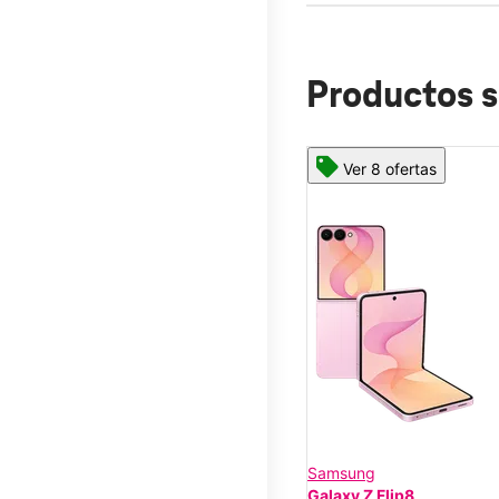
Productos s
Ver 8 ofertas
Samsung
Galaxy Z Flip8