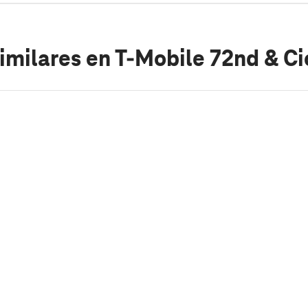
imilares
en T-Mobile 72nd & Ci