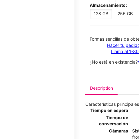
Almacenamiento:
128 GB
256 GB
​​​​​​​Formas sencillas de o
Hacer tu pedido
Llama al 1-8
¿No está en existencia?
Description
Características principales
Tiempo en espera
Tiempo de
conversación
Cámaras
Sis
fro