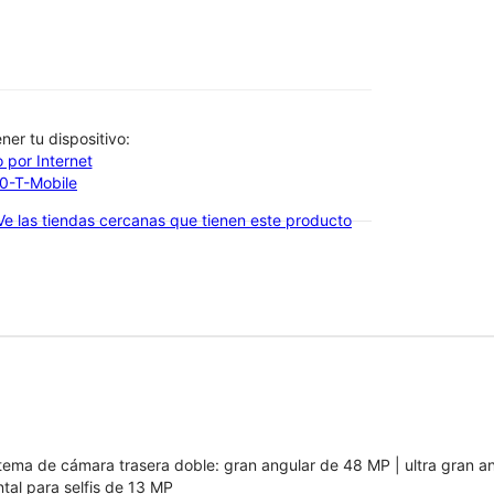
btener tu dispositivo:
 por Internet
00-T-Mobile
Ve las tiendas cercanas que tienen este producto
tema de cámara trasera doble: gran angular de 48 MP | ultra gran a
ntal para selfis de 13 MP