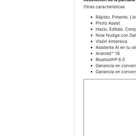
Otras características
Rápido. Potente. List
Photo Assist
Hazlo. Edítalo. Comp
Now Nudge con Gal
Visión inmersiva
Asistente AI en tu o
Android™ 16
Bluetooth® 6.0
Ganancia en conver
Ganancia en convers