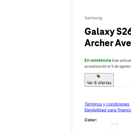
Samsung
Galaxy S2
Archer Ave
En existencia
Este artícu
actualización el 5 de agosto
sell
Ver 8 ofertas
Términos y condiciones
Elegibilidad para financ
Color: