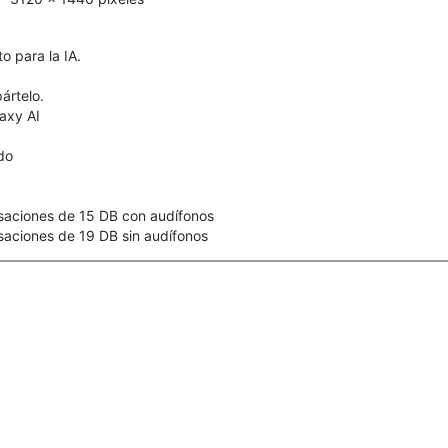
o para la IA.
ártelo.
axy AI
ído
saciones de 15 DB con audífonos
aciones de 19 DB sin audífonos