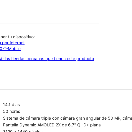
btener tu dispositivo:
 por Internet
00-T-Mobile
Ve las tiendas cercanas que tienen este producto
14.1 días
50 horas
Sistema de cámara triple con cámara gran angular de 50 MP, cáma
Pantalla Dynamic AMOLED 2X de 6.7" QHD+ plana
3120 x 1440 píxeles