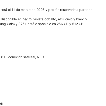
rá el 11 de marzo de 2026 y podrás reservarlo a partir del
sponible en negro, violeta cobalto, azul cielo y blanco.
ung Galaxy S26+ está disponible en 256 GB y 512 GB.
6.0, conexión satelital, NFC
il