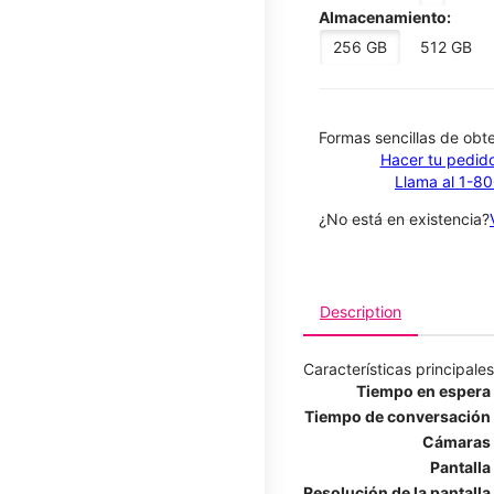
Almacenamiento:
256 GB
512 GB
​​​​​​​Formas sencillas de o
Hacer tu pedido
Llama al 1-8
¿No está en existencia?
Description
Características principales
Tiempo en espera
Tiempo de conversación
Cámaras
Pantalla
Resolución de la pantalla