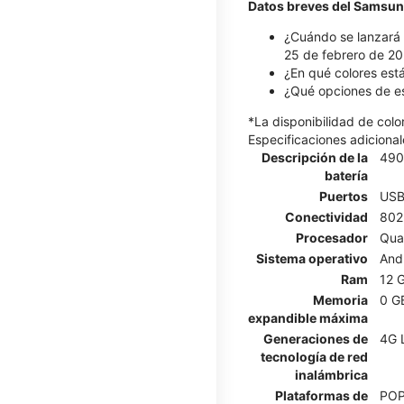
Datos breves del Samsu
¿Cuándo se lanzará 
25 de febrero de 20
¿En qué colores est
¿Qué opciones de e
*La disponibilidad de col
Especificaciones adicional
Descripción de la
490
batería
Puertos
USB
Conectividad
802.
Procesador
Qua
Sistema operativo
And
Ram
12 
Memoria
0 G
expandible máxima
Generaciones de
4G 
tecnología de red
inalámbrica
Plataformas de
POP