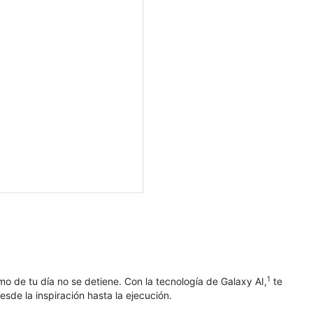
1
o de tu día no se detiene. Con la tecnología de Galaxy AI,
te
sde la inspiración hasta la ejecución.