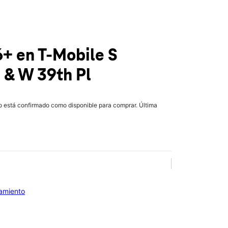
6+
en T-Mobile
S
 & W 39th Pl
lo está confirmado como disponible para comprar. Última
iamiento