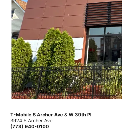
T-Mobile
S Archer Ave & W 39th Pl
3924 S Archer Ave
(773) 940-0100