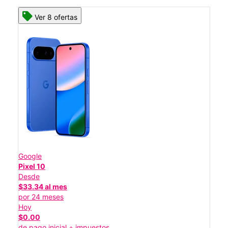
Ver 8 ofertas
Google
Pixel 10
Desde
$33.34 al mes
por 24 meses
Hoy
$0.00
de pago inicial + impuestos