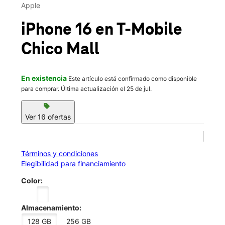
Apple
iPhone 16
en T-Mobile
Chico Mall
En existencia
Este artículo está confirmado como disponible
para comprar. Última actualización el 25 de jul.
sell
Ver 16 ofertas
Términos y condiciones
Elegibilidad para financiamiento
Color:
Almacenamiento:
128 GB
256 GB