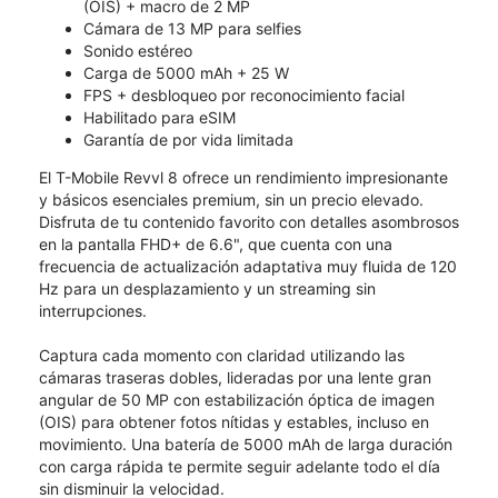
(OIS) + macro de 2 MP
Cámara de 13 MP para selfies
Sonido estéreo
Carga de 5000 mAh + 25 W
FPS + desbloqueo por reconocimiento facial
Habilitado para eSIM
Garantía de por vida limitada
El T-Mobile Revvl 8 ofrece un rendimiento impresionante
y básicos esenciales premium, sin un precio elevado.
Disfruta de tu contenido favorito con detalles asombrosos
en la pantalla FHD+ de 6.6", que cuenta con una
frecuencia de actualización adaptativa muy fluida de 120
Hz para un desplazamiento y un streaming sin
interrupciones.
Captura cada momento con claridad utilizando las
cámaras traseras dobles, lideradas por una lente gran
angular de 50 MP con estabilización óptica de imagen
(OIS) para obtener fotos nítidas y estables, incluso en
movimiento. Una batería de 5000 mAh de larga duración
con carga rápida te permite seguir adelante todo el día
sin disminuir la velocidad.