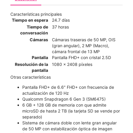
Características principales
Tiempo en espera
24.7 días
Tiempo de
37 horas
conversación
Cámaras
Cámaras traseras de 50 MP, OIS
(gran angular), 2 MP (Macro),
cámara frontal de 13 MP
Pantalla
Pantalla FHD+ con cristal 2.5D
Resolución de la
1080 x 2408 píxeles
pantalla
Otras características
Pantalla FHD+ de 6.6" FHD+ con frecuencia de
actualización de 120 Hz
Qualcomm Snapdragon 6 Gen 3 (SM6475)
6 GB + 128 GB de memoria con que admite
microSD de hasta 2 TB (la tarjeta SD se vende por
separado)
Sistema de cámara doble con lente gran angular
de 50 MP con estabilización óptica de imagen