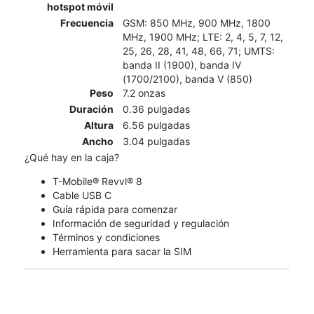
hotspot móvil
Frecuencia
GSM: 850 MHz, 900 MHz, 1800
MHz, 1900 MHz; LTE: 2, 4, 5, 7, 12,
25, 26, 28, 41, 48, 66, 71; UMTS:
banda II (1900), banda IV
(1700/2100), banda V (850)
Peso
7.2 onzas
Duración
0.36 pulgadas
Altura
6.56 pulgadas
Ancho
3.04 pulgadas
¿Qué hay en la caja?
T-Mobile® Revvl® 8
Cable USB C
Guía rápida para comenzar
Información de seguridad y regulación
Términos y condiciones
Herramienta para sacar la SIM