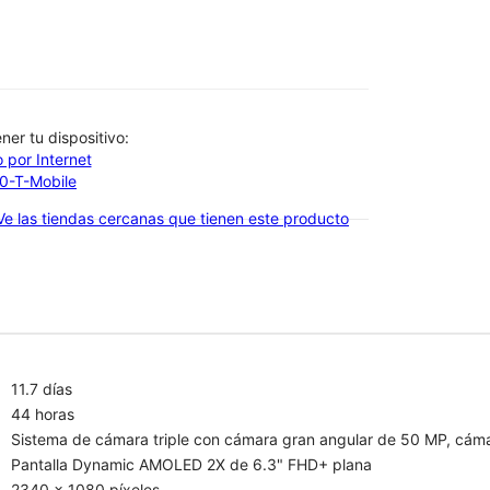
btener tu dispositivo:
 por Internet
00-T-Mobile
Ve las tiendas cercanas que tienen este producto
11.7 días
44 horas
Sistema de cámara triple con cámara gran angular de 50 MP, cáma
Pantalla Dynamic AMOLED 2X de 6.3" FHD+ plana
2340 x 1080 píxeles