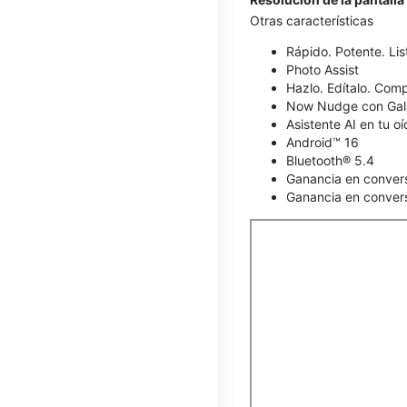
Otras características
Rápido. Potente. List
Photo Assist
Hazlo. Edítalo. Comp
Now Nudge con Gal
Asistente AI en tu o
Android™ 16
Bluetooth® 5.4
Ganancia en conver
Ganancia en convers