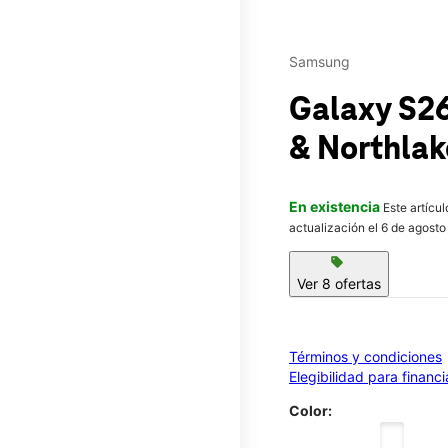
Samsung
Galaxy S2
& Northlak
En existencia
Este artícu
actualización el 6 de agosto
sell
Ver 8 ofertas
Términos y condiciones
Elegibilidad para financ
Color: