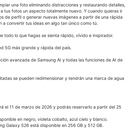
mpiar una foto eliminando distracciones y restaurando detalles,
le a tus fotos un aspecto totalmente nuevo. Y cuando quieras ir
tos de perfil o generar nuevas imágenes a partir de una rápida
n a convertir tus ideas en algo tan único como tú.
todo lo que hagas se sienta rápido, vívido e inspirador.
red 5G más grande y rápida del país.
nción avanzada de Samsung AI y todas las funciones de AI de
ditadas se pueden redimensionar y tendrán una marca de agua
 el 11 de marzo de 2026 y podrás reservarlo a partir del 25
nible en negro, violeta cobalto, azul cielo y blanco.
g Galaxy S26 está disponible en 256 GB y 512 GB.