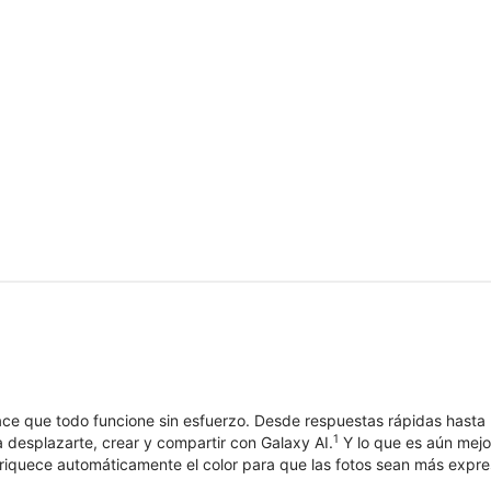
e que todo funcione sin esfuerzo. Desde respuestas rápidas hasta mo
1
 desplazarte, crear y compartir con Galaxy AI.
Y lo que es aún mejor
iquece automáticamente el color para que las fotos sean más expres