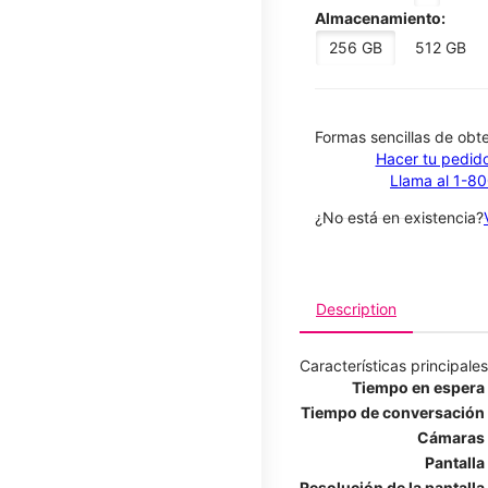
Almacenamiento:
256 GB
512 GB
​​​​​​​Formas sencillas de o
Hacer tu pedido
Llama al 1-8
¿No está en existencia?
Description
Características principales
Tiempo en espera
Tiempo de conversación
Cámaras
Pantalla
Resolución de la pantalla