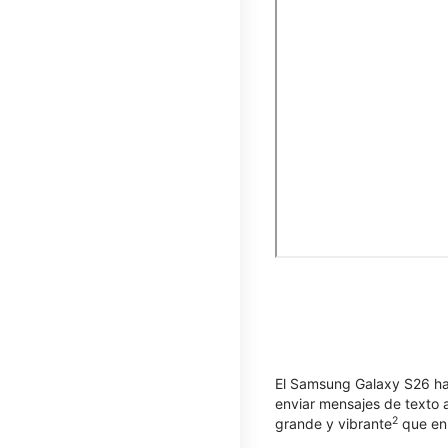
El Samsung Galaxy S26 hac
enviar mensajes de texto a
2
grande y vibrante
que enr