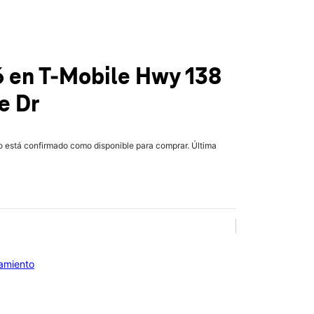
6
en T-Mobile
Hwy 138
e Dr
lo está confirmado como disponible para comprar. Última
iamiento