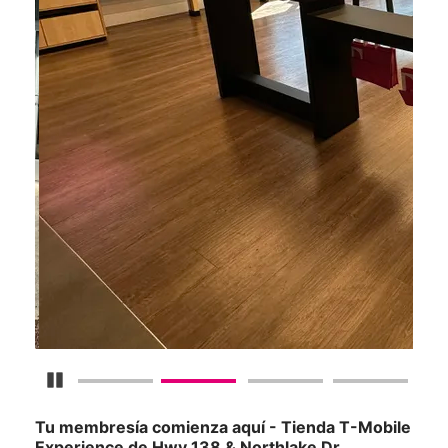
Detener carrusel
Tu membresía comienza aquí - Tienda T-Mobile
Experience de Hwy 138 & Northlake Dr