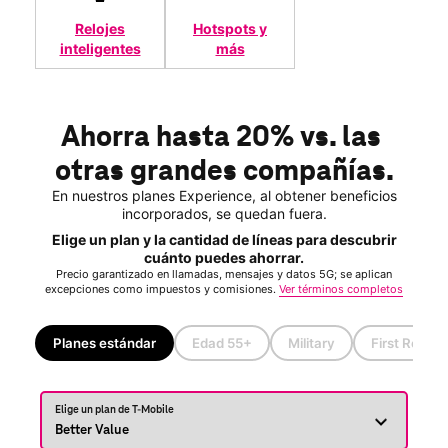
Relojes
Hotspots y
inteligentes
más