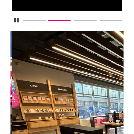
Detener carrusel