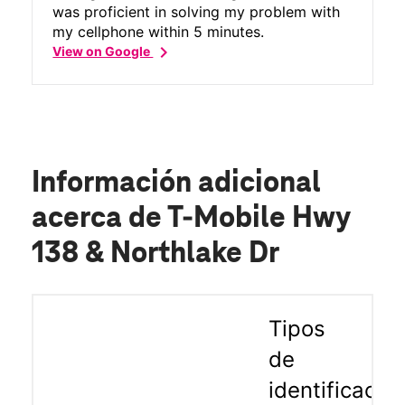
was proficient in solving my problem with
my cellphone within 5 minutes.
chevron_right
View on Google
Información adicional
acerca de T-Mobile Hwy
138 & Northlake Dr
Tipos
de
identificació