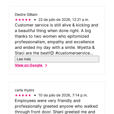
Diedre Gilliam
22 de julio de 2026, 12:21 a.m.
Customer service is still alive & kicking and
a beautiful thing when done right. A big
thanks to two women who epitomized
professionalism, empathy and excellence
and ended my day with a smile. Wyetta &
Staci are the best!😊 #customerservice
#servicewithasmile #excellence
Lee más
chevron_right
View on Google
carla myers
10 de julio de 2026, 7:14 p.m.
Employees were very friendly and
professionally greeted anyone who walked
through front door. Shani greeted me and