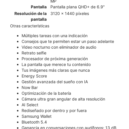
MP
Pantalla
Pantalla plana QHD+ de 6.9"
Resolución de la
3120 x 1440 píxeles
pantalla
Otras características
Múltiples tareas con una indicación
Consejos que te permiten estar un paso adelante
Video nocturno con eliminador de audio
Retrato selfie
Procesador de próxima generación
La pantalla que merece tu contenido
Tus imágenes más claras que nunca
Energy Score
Gestión avanzada del sueño con IA
Now Bar
Optimización de la batería
Cámara ultra gran angular de alta resolución
AI Select
Rediseñado por dentro y por fuera
Samsung Wallet
Bluetooth 5.4
Ganancia en conversaciones con audífonos: 13 dB