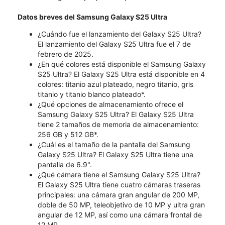
Datos breves del Samsung Galaxy S25 Ultra
¿Cuándo fue el lanzamiento del Galaxy S25 Ultra?
El lanzamiento del Galaxy S25 Ultra fue el 7 de
febrero de 2025.
¿En qué colores está disponible el Samsung Galaxy
S25 Ultra? El Galaxy S25 Ultra está disponible en 4
colores: titanio azul plateado, negro titanio, gris
titanio y titanio blanco plateado*.
¿Qué opciones de almacenamiento ofrece el
Samsung Galaxy S25 Ultra? El Galaxy S25 Ultra
tiene 2 tamaños de memoria de almacenamiento:
256 GB y 512 GB*.
¿Cuál es el tamaño de la pantalla del Samsung
Galaxy S25 Ultra? El Galaxy S25 Ultra tiene una
pantalla de 6.9".
¿Qué cámara tiene el Samsung Galaxy S25 Ultra?
El Galaxy S25 Ultra tiene cuatro cámaras traseras
principales: una cámara gran angular de 200 MP,
doble de 50 MP, teleobjetivo de 10 MP y ultra gran
angular de 12 MP, así como una cámara frontal de
12 MP.