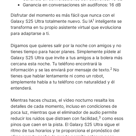
Ganancia en conversaciones sin audífonos: 16 dB
Disfrutar del momento es más fácil que nunca con el
1
Galaxy S25 Ultra totalmente nuevo. Su IA
inteligente se
transforma en tu propio asistente virtual que evoluciona
para adaptarse a ti.
Digamos que quieres salir por la noche con amigos y no
tienes tiempo para hacer planes. Simplemente pídele al
Galaxy S25 Ultra que invite a tus amigos a la bolera más
cercana esta noche. Tu teléfono encontrará la
2
información y se las enviará por mensaje de texto.
No
tienes que hablar lentamente ni como un robot,
simplemente habla a tu teléfono con naturalidad y él
entenderá.
Mientras haces chuzas, el video nocturno resalta los
detalles de cada momento, incluso en condiciones de
poca luz, mientras que el eliminador de audio permite
3
reducir los ruidos que distraen con facilidad,
como esos
pinos que caen en la pista. El Galaxy S25 Ultra sigue el
ritmo de tus horarios y te proporciona el pronóstico del