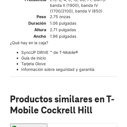
banda II (1900), banda IV
(1700/2100), banda V (850)
Peso
2.75 onzas
Duración
1.06 pulgadas
Altura
2.71 pulgadas
Ancho
1.96 pulgadas
¿Qué hay en la caja?
SyncUP DRIVE ™ de T-Mobile®
Guía de inicio
Tarjeta Glove
Información sobre seguridad y garantía
Productos similares
en T-
Mobile Cockrell Hill