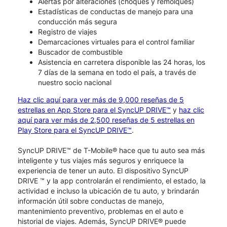
Alertas por alteraciones (choques y remolques)
Estadísticas de conductas de manejo para una
conducción más segura
Registro de viajes
Demarcaciones virtuales para el control familiar
Buscador de combustible
Asistencia en carretera disponible las 24 horas, los
7 días de la semana en todo el país, a través de
nuestro socio nacional
Haz clic aquí para ver más de 9,000 reseñas de 5
estrellas en App Store para el SyncUP DRIVE™
y
haz clic
aquí para ver más de 2,500 reseñas de 5 estrellas en
Play Store para el SyncUP DRIVE™
.
SyncUP DRIVE™ de T-Mobile® hace que tu auto sea más
inteligente y tus viajes más seguros y enriquece la
experiencia de tener un auto. El dispositivo SyncUP
DRIVE ™ y la app controlarán el rendimiento, el estado, la
actividad e incluso la ubicación de tu auto, y brindarán
información útil sobre conductas de manejo,
mantenimiento preventivo, problemas en el auto e
historial de viajes. Además, SyncUP DRIVE® puede