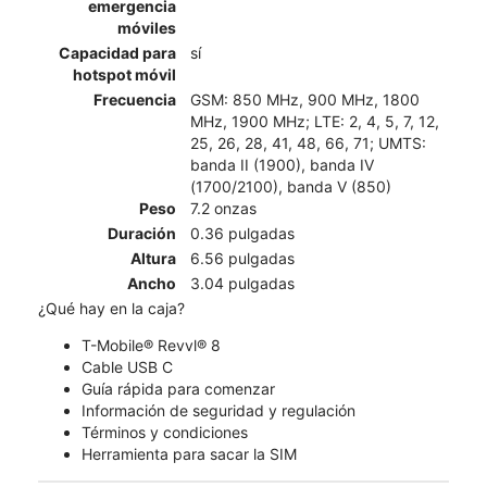
emergencia
móviles
Capacidad para
sí
hotspot móvil
Frecuencia
GSM: 850 MHz, 900 MHz, 1800
MHz, 1900 MHz; LTE: 2, 4, 5, 7, 12,
25, 26, 28, 41, 48, 66, 71; UMTS:
banda II (1900), banda IV
(1700/2100), banda V (850)
Peso
7.2 onzas
Duración
0.36 pulgadas
Altura
6.56 pulgadas
Ancho
3.04 pulgadas
¿Qué hay en la caja?
T-Mobile® Revvl® 8
Cable USB C
Guía rápida para comenzar
Información de seguridad y regulación
Términos y condiciones
Herramienta para sacar la SIM