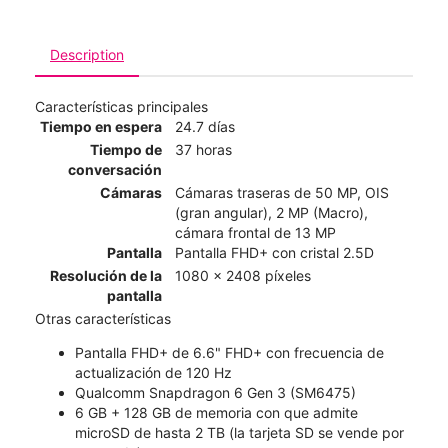
Description
Características principales
Tiempo en espera
24.7 días
Tiempo de
37 horas
conversación
Cámaras
Cámaras traseras de 50 MP, OIS
(gran angular), 2 MP (Macro),
cámara frontal de 13 MP
Pantalla
Pantalla FHD+ con cristal 2.5D
Resolución de la
1080 x 2408 píxeles
pantalla
Otras características
Pantalla FHD+ de 6.6" FHD+ con frecuencia de
actualización de 120 Hz
Qualcomm Snapdragon 6 Gen 3 (SM6475)
6 GB + 128 GB de memoria con que admite
microSD de hasta 2 TB (la tarjeta SD se vende por