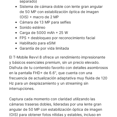
separado)
Sistema de cámara doble con lente gran angular
de 50 MP con estabilización óptica de imagen
(OIS) + macro de 2 MP
Cámara de 13 MP para selfies
Sonido estéreo
Carga de 5000 mAh + 25 W
FPS + desbloqueo por reconocimiento facial
Habilitado para eSIM
Garantía de por vida limitada
El T-Mobile Revvl 8 ofrece un rendimiento impresionante
y básicos esenciales premium, sin un precio elevado.
Disfruta de tu contenido favorito con detalles asombrosos
en la pantalla FHD+ de 6.6", que cuenta con una
frecuencia de actualización adaptativa muy fluida de 120
Hz para un desplazamiento y un streaming sin
interrupciones.
Captura cada momento con claridad utilizando las
cámaras traseras dobles, lideradas por una lente gran
angular de 50 MP con estabilización óptica de imagen
(OIS) para obtener fotos nítidas y estables, incluso en