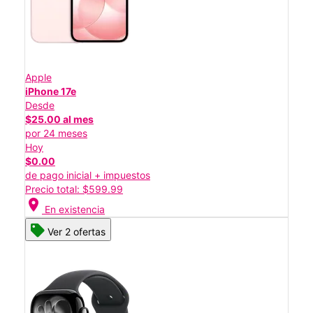
Apple
iPhone 17e
Desde
$25.00 al mes
por 24 meses
Hoy
$0.00
de pago inicial + impuestos
Precio total: $599.99
location_on
En existencia
Ver 2 ofertas