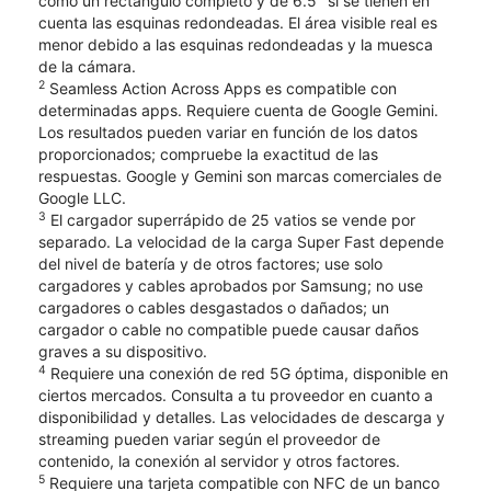
como un rectángulo completo y de 6.5" si se tienen en
cuenta las esquinas redondeadas. El área visible real es
menor debido a las esquinas redondeadas y la muesca
de la cámara.
2
Seamless Action Across Apps es compatible con
determinadas apps. Requiere cuenta de Google Gemini.
Los resultados pueden variar en función de los datos
proporcionados; compruebe la exactitud de las
respuestas. Google y Gemini son marcas comerciales de
Google LLC.
3
El cargador superrápido de 25 vatios se vende por
separado. La velocidad de la carga Super Fast depende
del nivel de batería y de otros factores; use solo
cargadores y cables aprobados por Samsung; no use
cargadores o cables desgastados o dañados; un
cargador o cable no compatible puede causar daños
graves a su dispositivo.
4
Requiere una conexión de red 5G óptima, disponible en
ciertos mercados. Consulta a tu proveedor en cuanto a
disponibilidad y detalles. Las velocidades de descarga y
streaming pueden variar según el proveedor de
contenido, la conexión al servidor y otros factores.
5
Requiere una tarjeta compatible con NFC de un banco