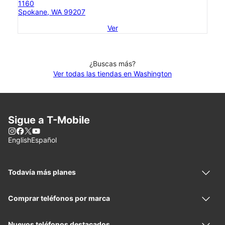
1160
Spokane, WA 99207
Ver
¿Buscas más?
Ver todas las tiendas en Washington