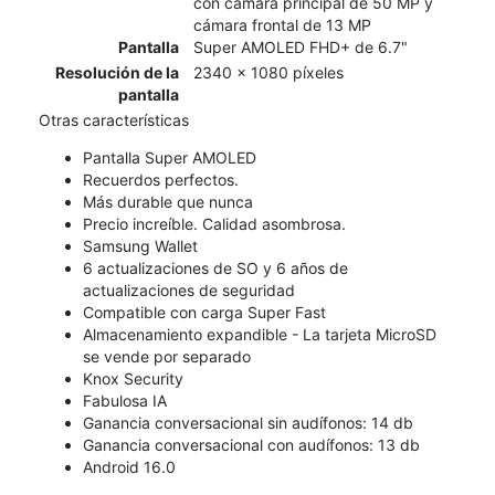
con cámara principal de 50 MP y
cámara frontal de 13 MP
Pantalla
Super AMOLED FHD+ de 6.7"
Resolución de la
2340 x 1080 píxeles
pantalla
Otras características
Pantalla Super AMOLED
Recuerdos perfectos.
Más durable que nunca
Precio increíble. Calidad asombrosa.
Samsung Wallet
6 actualizaciones de SO y 6 años de
actualizaciones de seguridad
Compatible con carga Super Fast
Almacenamiento expandible - La tarjeta MicroSD
se vende por separado
Knox Security
Fabulosa IA
Ganancia conversacional sin audífonos: 14 db
Ganancia conversacional con audífonos: 13 db
Android 16.0