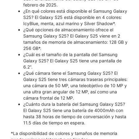
febrero de 2025.
¿En qué colores está disponible el Samsung Galaxy
S25? El Galaxy S25 está disponible en 4 colores:
IcyBlue, menta, azul marino y Silver Shadow*.
¿Qué opciones de almacenamiento ofrece el
Samsung Galaxy S25? El Galaxy S25 viene en 2
tamaños de memoria de almacenamiento: 128 GB y
256 GB*.
¿Cuál es el tamaño de la pantalla del Samsung
Galaxy S25? El Galaxy S25 tiene una pantalla de
6.2".
¿Qué cámara tiene el Samsung Galaxy S25? El
Galaxy S25 tiene tres cámaras traseras principales:
una cámara de 50 MP, una teleobjetivo de 10 MP y
una ultra gran angular de 12 MP, así como una
cámara frontal de 12 MP.
¿Cuánto dura la batería del Samsung Galaxy S25?
El Galaxy S25 tiene una batería de 4000mAh con
hasta 38 horas de tiempo de conversación y hasta
11.5 días de tiempo en espera.
*La disponibilidad de colores y tamaños de memoria