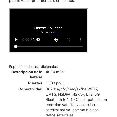
puede variar por Internet o en tiendas.
Especificaciones adicionales
Descripción de la
4000 mAh
batería
Puertos
USB tipo C
Conectividad
802.11a/b/g/n/ac/ax/be WiFi 7,
UMTS, HSDPA, HSPA+, LTE, 5G,
Bluetooth 5.4, NFC, compatible con
conexión satelital y conexión
satelital nativa, compatible con
datos satelitales