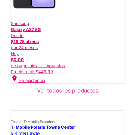
Samsung
Galaxy A37 5G
Desde
$18.75 al mes
por 24 meses
Hoy
$0.00
de pago inicial + impuestos
Precio total: $449.99
location_on
En existencia
Ver todos los productos
Tienda T-Mobile Experience
T-Mobile Polaris Towne Center
9.4 miles away