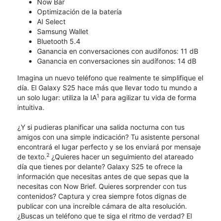
Now Bar
Optimización de la batería
AI Select
Samsung Wallet
Bluetooth 5.4
Ganancia en conversaciones con audífonos: 11 dB
Ganancia en conversaciones sin audífonos: 14 dB
Imagina un nuevo teléfono que realmente te simplifique el
día. El Galaxy S25 hace más que llevar todo tu mundo a
1
un solo lugar: utiliza la IA
para agilizar tu vida de forma
intuitiva.
¿Y si pudieras planificar una salida nocturna con tus
amigos con una simple indicación? Tu asistente personal
encontrará el lugar perfecto y se los enviará por mensaje
2
de texto.
¿Quieres hacer un seguimiento del atareado
día que tienes por delante? Galaxy S25 te ofrece la
información que necesitas antes de que sepas que la
necesitas con Now Brief. Quieres sorprender con tus
contenidos? Captura y crea siempre fotos dignas de
publicar con una increíble cámara de alta resolución.
¿Buscas un teléfono que te siga el ritmo de verdad? El