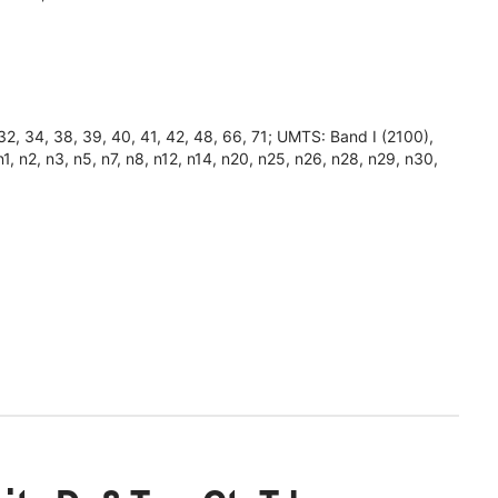
30, 32, 34, 38, 39, 40, 41, 42, 48, 66, 71; UMTS: Band I (2100),
, n2, n3, n5, n7, n8, n12, n14, n20, n25, n26, n28, n29, n30,