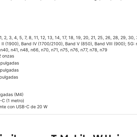
1, 2, 3, 4, 5, 7, 8, 11, 12, 13, 14, 17, 18, 19, 20, 21, 25, 26, 28, 29, 
II (1900), Band IV (1700/2100), Band V (850), Band VIII (900); 5G: n1
 n40, n41, n48, n66, n70, n71, n75, n76, n77, n78, n79
2 onzas
 pulgadas
 pulgadas
 pulgadas
ulgadas (M4)
-C (1 metro)
ente con USB-C de 20 W