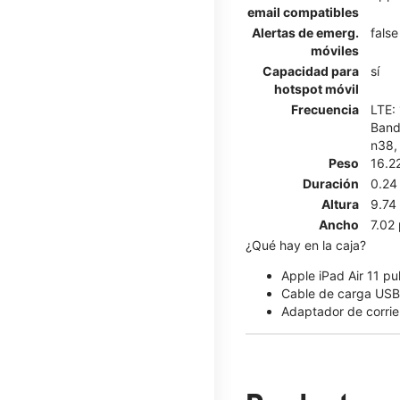
email compatibles
Alertas de emerg.
false
móviles
Capacidad para
sí
hotspot móvil
Frecuencia
LTE: 
Band 
n38,
Peso
16.2
Duración
0.24
Altura
9.74
Ancho
7.02
¿Qué hay en la caja?
Apple iPad Air 11 p
Cable de carga USB
Adaptador de corri