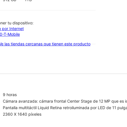
btener tu dispositivo:
 por Internet
00-T-Mobile
Ve las tiendas cercanas que tienen este producto
9 horas
Cámara avanzada: cámara frontal Center Stage de 12 MP que es ide
Pantalla multitáctil Liquid Retina retroiluminada por LED de 11 pul
2360 X 1640 píxeles