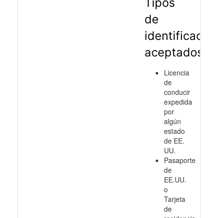
Tipos
de
identificació
aceptados
Licencia
de
conducir
expedida
por
algún
estado
de EE.
UU.
Pasaporte
de
EE.UU.
o
Tarjeta
de