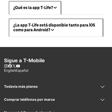
¿Qué es la app T-Life?
¿La app T-Life está disponible tanto para iOS
como para Android?