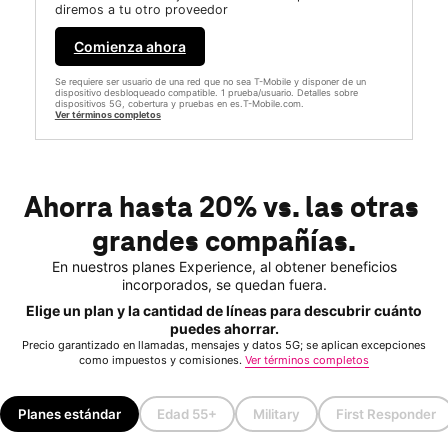
diremos a tu otro proveedor
Comienza ahora
Se requiere ser usuario de una red que no sea T-Mobile y disponer de un
dispositivo desbloqueado compatible. 1 prueba/usuario. Detalles sobre
dispositivos 5G, cobertura y pruebas en es.T-Mobile.com.
Ver términos completos