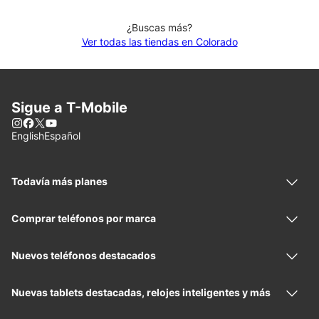
¿Buscas más?
Ver todas las tiendas en Colorado