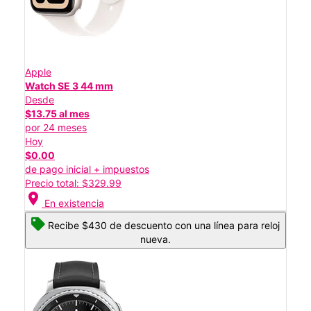
Apple
Watch SE 3 44 mm
Desde
$13.75 al mes
por 24 meses
Hoy
$0.00
de pago inicial + impuestos
Precio total: $329.99
location_on
En existencia
Recibe $430 de descuento con una línea para reloj
nueva.