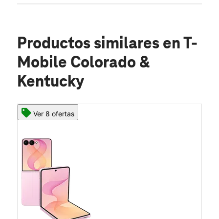
Productos similares
en T-
Mobile Colorado &
Kentucky
Ver 8 ofertas