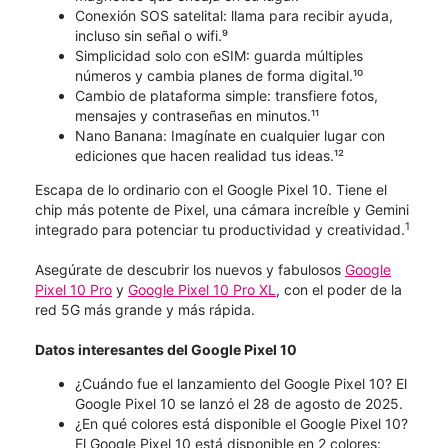
Conexión SOS satelital: llama para recibir ayuda,
incluso sin señal o wifi.⁹
Simplicidad solo con eSIM: guarda múltiples
números y cambia planes de forma digital.¹⁰
Cambio de plataforma simple: transfiere fotos,
mensajes y contraseñas en minutos.¹¹
Nano Banana: Imagínate en cualquier lugar con
ediciones que hacen realidad tus ideas.¹²
Escapa de lo ordinario con el Google Pixel 10. Tiene el
chip más potente de Pixel, una cámara increíble y Gemini
1
integrado para potenciar tu productividad y creatividad.
Asegúrate de descubrir los nuevos y fabulosos
Google
Pixel 10 Pro
y
Google Pixel 10 Pro XL
, con el poder de la
red 5G más grande y más rápida.
Datos interesantes del Google Pixel 10
¿Cuándo fue el lanzamiento del Google Pixel 10? El
Google Pixel 10 se lanzó el 28 de agosto de 2025.
¿En qué colores está disponible el Google Pixel 10?
El Google Pixel 10 está disponible en 2 colores: