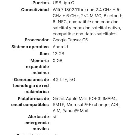
Puertos
USB tipo C
Conectividad
Wifi 7 (802.11be) con 2.4 GHz + 5
GHz + 6 GHz, 2x2 MIMO, Bluetooth
6, NFC, compatible con conexión
satelital y conexión satelital nativa,
compatible con datos satelitales
Procesador
Google Tensor G5
Sistema operativo
Android
Ram
12 GB
Memoria
0 GB
expandible
máxima
Generaciones de
4G LTE, 5G
tecnología de red
inalámbrica
Plataformas de
Gmail, Apple Mail, POP3, IMAP4,
email compatibles
SMTP, Microsoft® Exchange, AOL,
AIM, Yahoo!® Mail
Alertas de
sí
emergencia
móviles