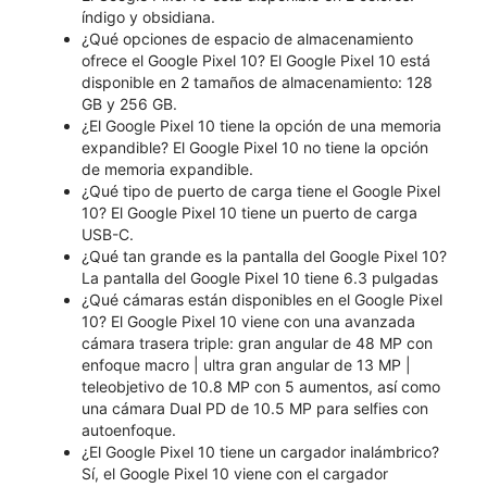
índigo y obsidiana.
¿Qué opciones de espacio de almacenamiento
ofrece el Google Pixel 10? El Google Pixel 10 está
disponible en 2 tamaños de almacenamiento: 128
GB y 256 GB.
¿El Google Pixel 10 tiene la opción de una memoria
expandible? El Google Pixel 10 no tiene la opción
de memoria expandible.
¿Qué tipo de puerto de carga tiene el Google Pixel
10? El Google Pixel 10 tiene un puerto de carga
USB-C.
¿Qué tan grande es la pantalla del Google Pixel 10?
La pantalla del Google Pixel 10 tiene 6.3 pulgadas
¿Qué cámaras están disponibles en el Google Pixel
10? El Google Pixel 10 viene con una avanzada
cámara trasera triple: gran angular de 48 MP con
enfoque macro | ultra gran angular de 13 MP |
teleobjetivo de 10.8 MP con 5 aumentos, así como
una cámara Dual PD de 10.5 MP para selfies con
autoenfoque.
¿El Google Pixel 10 tiene un cargador inalámbrico?
Sí, el Google Pixel 10 viene con el cargador