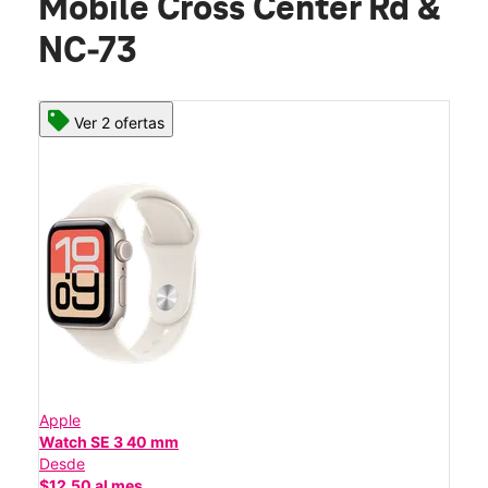
Mobile Cross Center Rd &
NC-73
Ver 2 ofertas
Apple
Watch SE 3 40 mm
Desde
$12.50 al mes