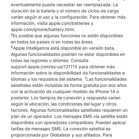
eventualmente puede necesitar ser reemplazada. La
duración de la batería y el número de ciclos de carga
varían según el uso y la configuración. Para obtener más
información, visita apple.com/batteries y
apple.com/iphone/battery.html.
5
Es posible que algunas funciones no estén disponibles
en todos los países ni en todas las áreas.
6
Apple Intelligence está disponible en versión beta.
Algunas funcionalidades podrían no estar disponibles en
todas las regiones o idiomas. Consulta
support.apple.com/es-us/121115 para obtener más
información sobre la disponibilidad de funcionalidades e
7
idiomas y los requisitos del sistema.
Las funcionalidades
satelitales están incluidas de forma gratuita por dos años
con la activación de cualquier modelo de iPhone 14 o
posterior. Los tiempos de conexión y respuesta varían
según la ubicación, las condiciones del lugar y otros
factores. Algunas funcionalidades satelitales requieren un
plan de un operador. Los mensajes SMS vía satélite están
disponibles con operadores compatibles. Pueden aplicar
tarifas de mensajes SMS. La conexión satelital es
proporcionada por Globalstar y sus afiliados. Para