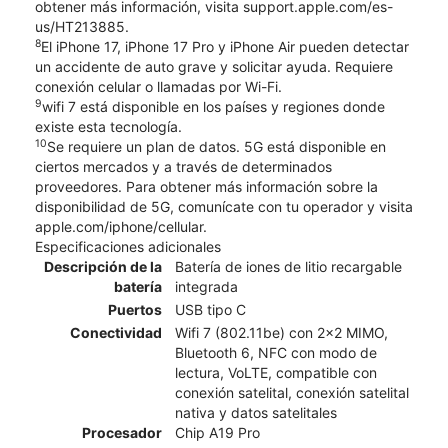
obtener más información, visita support.apple.com/es-
us/HT213885.
8
El iPhone 17, iPhone 17 Pro y iPhone Air pueden detectar
un accidente de auto grave y solicitar ayuda. Requiere
conexión celular o llamadas por Wi-Fi.
9
wifi 7 está disponible en los países y regiones donde
existe esta tecnología.
10
Se requiere un plan de datos. 5G está disponible en
ciertos mercados y a través de determinados
proveedores. Para obtener más información sobre la
disponibilidad de 5G, comunícate con tu operador y visita
apple.com/iphone/cellular.
Especificaciones adicionales
Descripción de la
Batería de iones de litio recargable
batería
integrada
Puertos
USB tipo C
Conectividad
Wifi 7 (802.11be) con 2x2 MIMO,
Bluetooth 6, NFC con modo de
lectura, VoLTE, compatible con
conexión satelital, conexión satelital
nativa y datos satelitales
Procesador
Chip A19 Pro