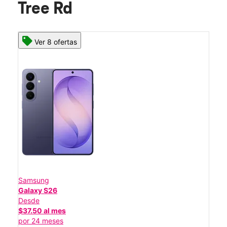
Tree Rd
Ver 8 ofertas
Samsung
Galaxy S26
Desde
$37.50 al mes
por 24 meses