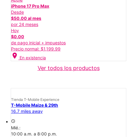
iPhone 17 Pro Max
Desde
$50.00 al mes
por 24 meses
Hoy
$0.00
de pago inicial + impuestos
Precio normal: $1,199.99
location_on
En existencia
Ver todos los productos
Tienda T-Mobile Experience
T-Mobile Maize & 29th
16.7 miles away
access_time
Mié.:
10:00 a.m. a 8:00 p.m.