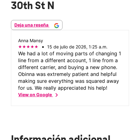
30th St N
Deja una reseña
Anna Mansy
15 de julio de 2026, 1:25 a.m.
We had a lot of moving parts of changing 1
line from a different account, 1 line from a
different carrier, and buying a new phone.
Obinna was extremely patient and helpful
making sure everything was squared away
for us. We really appreciated his help!
chevron_right
View on Google