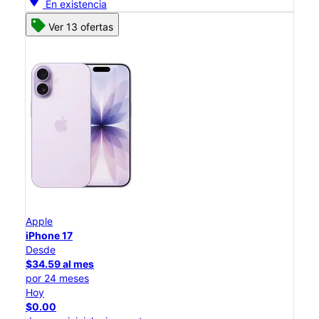
En existencia
Ver 13 ofertas
Apple
iPhone 17
Desde
$34.59 al mes
por 24 meses
Hoy
$0.00