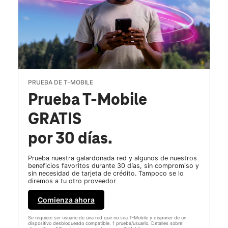
PRUEBA DE T-MOBILE
Prueba T-Mobile
GRATIS
por 30 días.
Prueba nuestra galardonada red y algunos de nuestros
beneficios favoritos durante 30 días, sin compromiso y
sin necesidad de tarjeta de crédito. Tampoco se lo
diremos a tu otro proveedor
Comienza ahora
Se requiere ser usuario de una red que no sea T-Mobile y disponer de un
dispositivo desbloqueado compatible. 1 prueba/usuario. Detalles sobre