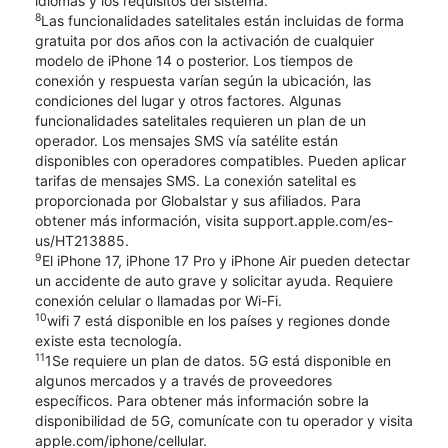
idiomas y los requisitos del sistema.
8
Las funcionalidades satelitales están incluidas de forma
gratuita por dos años con la activación de cualquier
modelo de iPhone 14 o posterior. Los tiempos de
conexión y respuesta varían según la ubicación, las
condiciones del lugar y otros factores. Algunas
funcionalidades satelitales requieren un plan de un
operador. Los mensajes SMS vía satélite están
disponibles con operadores compatibles. Pueden aplicar
tarifas de mensajes SMS. La conexión satelital es
proporcionada por Globalstar y sus afiliados. Para
obtener más información, visita support.apple.com/es-
us/HT213885.
9
El iPhone 17, iPhone 17 Pro y iPhone Air pueden detectar
un accidente de auto grave y solicitar ayuda. Requiere
conexión celular o llamadas por Wi-Fi.
10
wifi 7 está disponible en los países y regiones donde
existe esta tecnología.
11
1Se requiere un plan de datos. 5G está disponible en
algunos mercados y a través de proveedores
específicos. Para obtener más información sobre la
disponibilidad de 5G, comunícate con tu operador y visita
apple.com/iphone/cellular.