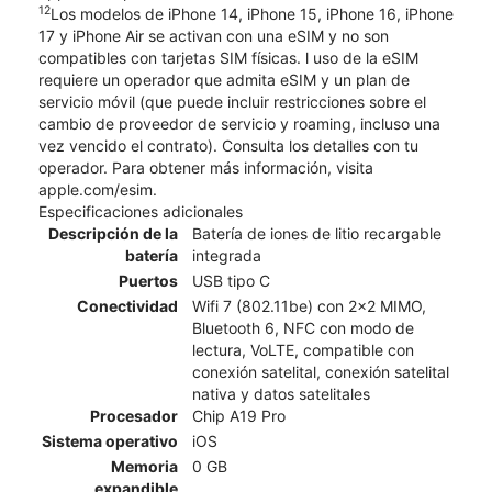
12
Los modelos de iPhone 14, iPhone 15, iPhone 16, iPhone
17 y iPhone Air se activan con una eSIM y no son
compatibles con tarjetas SIM físicas. l uso de la eSIM
requiere un operador que admita eSIM y un plan de
servicio móvil (que puede incluir restricciones sobre el
cambio de proveedor de servicio y roaming, incluso una
vez vencido el contrato). Consulta los detalles con tu
operador. Para obtener más información, visita
apple.com/esim.
Especificaciones adicionales
Descripción de la
Batería de iones de litio recargable
batería
integrada
Puertos
USB tipo C
Conectividad
Wifi 7 (802.11be) con 2x2 MIMO,
Bluetooth 6, NFC con modo de
lectura, VoLTE, compatible con
conexión satelital, conexión satelital
nativa y datos satelitales
Procesador
Chip A19 Pro
Sistema operativo
iOS
Memoria
0 GB
expandible