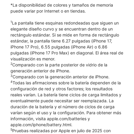
*La disponibilidad de colores y tamaños de memoria
puede variar por Internet o en tiendas.
1
La pantalla tiene esquinas redondeadas que siguen un
elegante diseño curvo y se encuentran dentro de un
rectángulo estándar. Si se mide en forma de rectángulo
estándar, la pantalla tiene 6.27 pulgadas (iPhone 17,
iPhone 17 Pro), 6.55 pulgadas (iPhone Air) o 6.86
pulgadas (iPhone 17 Pro Max) en diagonal. El área real de
visualización es menor.
2
Comparado con la parte posterior de vidrio de la
generación anterior de iPhone.
3
Comparado con la generación anterior de iPhone.
4
Todas las afirmaciones sobre la batería dependen de la
configuración de red y otros factores; los resultados
reales varían. La batería tiene ciclos de carga limitados y
eventualmente puede necesitar ser reemplazada. La
duración de la batería y el número de ciclos de carga
varían según el uso y la configuración. Para obtener más
información, visita apple.com/batteries y
apple.com/iphone/battery.html.
5
Pruebas realizadas por Apple en julio de 2025 con