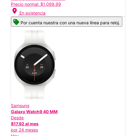
Precio normal: $1,099.99
location_on
En existencia
Por cuenta nuestra con una nueva línea para reloj.
Samsung
Galaxy Watch9 40 MM
Desde
$17.92 al mes
por 24 meses
Hoy