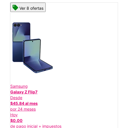
Ver 8 ofertas
Samsung
Galaxy Z Flip7
Desde
$45.84 al mes
por 24 meses
Hoy
$0.00
de pago inicial + impuestos