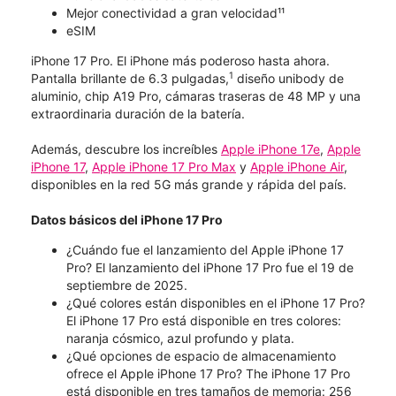
Mejor conectividad a gran velocidad¹¹
eSIM
iPhone 17 Pro. El iPhone más poderoso hasta ahora.
1
Pantalla brillante de 6.3 pulgadas,
diseño unibody de
aluminio, chip A19 Pro, cámaras traseras de 48 MP y una
extraordinaria duración de la batería.
Además, descubre los increíbles
Apple iPhone 17e
,
Apple
iPhone 17
,
Apple iPhone 17 Pro Max
y
Apple iPhone Air
,
disponibles en la red 5G más grande y rápida del país.
Datos básicos del iPhone 17 Pro
¿Cuándo fue el lanzamiento del Apple iPhone 17
Pro? El lanzamiento del iPhone 17 Pro fue el 19 de
septiembre de 2025.
¿Qué colores están disponibles en el iPhone 17 Pro?
El iPhone 17 Pro está disponible en tres colores:
naranja cósmico, azul profundo y plata.
¿Qué opciones de espacio de almacenamiento
ofrece el Apple iPhone 17 Pro? The iPhone 17 Pro
está disponible en tres tamaños de memoria: 256