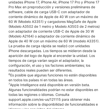
unidades iPhone 17, iPhone Air, iPhone 17 Pro y iPhone 17
Pro Max en preproducción y versiones preliminares de
software, cable de carga USB-C con adaptador de
corriente dinámico de Apple de 40 W con un máximo de
60 W (Modelo A3351) y cargadores MagSafe de Apple
(Modelo A3502 de 1 metro y Modelo A3503 de 2 metros)
con adaptador de corriente USB-C de Apple de 30 W
(Modelo A2164) o adaptador de corriente dinámico de
Apple de 40 W con un máximo de 60 W (modelo A3351).
La prueba de carga rápida se realizó con unidades
iPhone descargadas. Los tiempos se midieron desde la
aparición del logo de Apple al encender la unidad. Los
tiempos de carga varían según el adaptador, la
configuración, el uso y los factores ambientales; los
resultados reales pueden ser diferentes.
6
Es posible que algunas funciones no estén disponibles
en todos los países ni en todas las áreas.
7
Apple Intelligence está disponible en versión beta.
Algunas funcionalidades podrían no estar disponibles en
todas las regiones o idiomas. Consulta
support.apple.com/es-us/121115 para obtener más
información sobre la disponibilidad de funcionalidades e