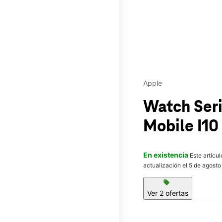
Apple
Watch Ser
Mobile
I10
En existencia
Este artícu
actualización el 5 de agosto
sell
Ver 2 ofertas