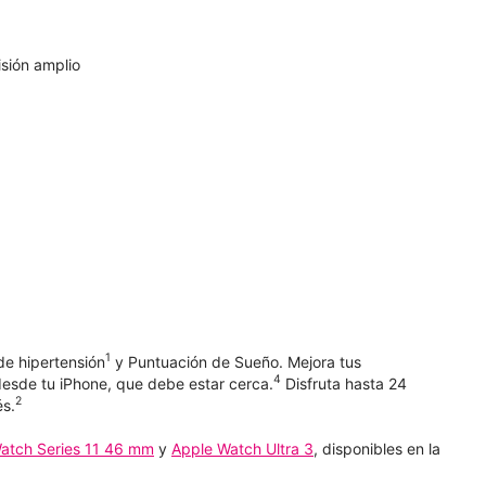
sión amplio
1
de hipertensión
y Puntuación de Sueño. Mejora tus
4
esde tu iPhone, que debe estar cerca.
Disfruta hasta 24
2
és.
atch Series 11 46 mm
y
Apple Watch Ultra 3
, disponibles en la