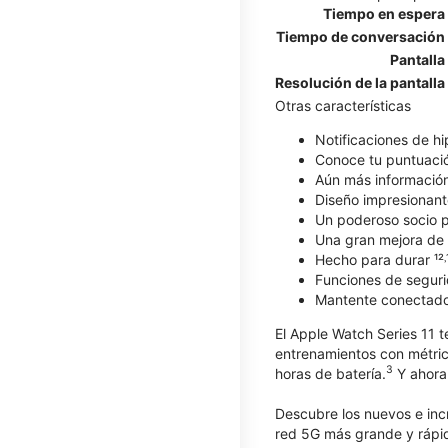
Tiempo en espera
Tiempo de conversación
Pantalla
Resolución de la pantalla
Otras características
Notificaciones de hi
Conoce tu puntuaci
Aún más información 
Diseño impresionant
Un poderoso socio pa
Una gran mejora de l
Hecho para durar ¹²˒
Funciones de seguri
Mantente conectad
El Apple Watch Series 11 t
entrenamientos con métric
3
horas de batería.
Y ahora 
Descubre los nuevos e inc
red 5G más grande y rápid