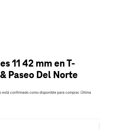
ies 11 42 mm
en T-
 & Paseo Del Norte
lo está confirmado como disponible para comprar. Última