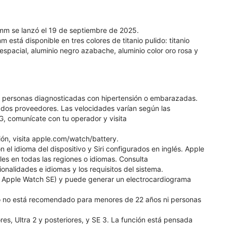
mm se lanzó el 19 de septiembre de 2025.
está disponible en tres colores de titanio pulido: titanio
is espacial, aluminio negro azabache, aluminio color oro rosa y
, personas diagnosticadas con hipertensión o embarazadas.
ados proveedores. Las velocidades varían según las
G, comunícate con tu operador y visita
ión, visita apple.com/watch/battery.
 el idioma del dispositivo y Siri configurados en inglés. Apple
les en todas las regiones o idiomas. Consulta
nalidades e idiomas y los requisitos del sistema.
de Apple Watch SE) y puede generar un electrocardiograma
uso no está recomendado para menores de 22 años ni personas
res, Ultra 2 y posteriores, y SE 3. La función está pensada