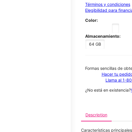
Términos y condiciones
Elegibilidad para financ
Color:
Almacenamiento:
64 GB
​​​​​​​Formas sencillas de o
Hacer tu pedido
Llama al 1-8
¿No está en existencia?
Description
Características principales