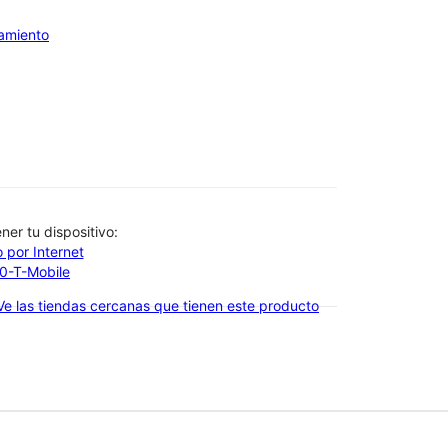
iamiento
btener tu dispositivo:
 por Internet
00-T-Mobile
Ve las tiendas cercanas que tienen este producto