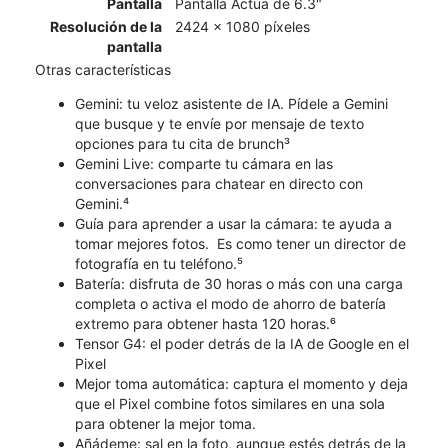
Pantalla
Pantalla Actua de 6.3"
Resolución de la
2424 x 1080 píxeles
pantalla
Otras características
Gemini: tu veloz asistente de IA. Pídele a Gemini
que busque y te envíe por mensaje de texto
opciones para tu cita de brunch³
Gemini Live: comparte tu cámara en las
conversaciones para chatear en directo con
Gemini.⁴
Guía para aprender a usar la cámara: te ayuda a
tomar mejores fotos. Es como tener un director de
fotografía en tu teléfono.⁵
Batería: disfruta de 30 horas o más con una carga
completa o activa el modo de ahorro de batería
extremo para obtener hasta 120 horas.⁶
Tensor G4: el poder detrás de la IA de Google en el
Pixel
​​​​​​​Mejor toma automática: captura el momento y deja
que el Pixel combine fotos similares en una sola
para obtener la mejor toma.
Añádeme: sal en la foto, aunque estés detrás de la