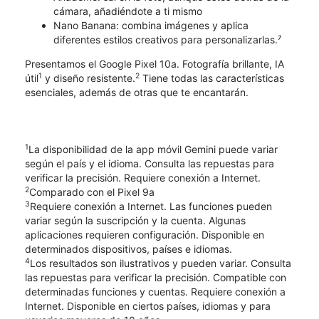
cámara, añadiéndote a ti mismo
Nano Banana: combina imágenes y aplica
diferentes estilos creativos para personalizarlas.⁷
Presentamos el Google Pixel 10a. Fotografía brillante, IA
1
2
útil
y diseño resistente.
Tiene todas las características
esenciales, además de otras que te encantarán.
1
La disponibilidad de la app móvil Gemini puede variar
según el país y el idioma. Consulta las repuestas para
verificar la precisión. Requiere conexión a Internet.
2
Comparado con el Pixel 9a
3
Requiere conexión a Internet. Las funciones pueden
variar según la suscripción y la cuenta. Algunas
aplicaciones requieren configuración. Disponible en
determinados dispositivos, países e idiomas.
4
Los resultados son ilustrativos y pueden variar. Consulta
las repuestas para verificar la precisión. Compatible con
determinadas funciones y cuentas. Requiere conexión a
Internet. Disponible en ciertos países, idiomas y para