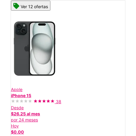
Ver 12 ofertas
Apple
iPhone 15
38
Desde
$26.25 al mes
por 24 meses
Hoy
$0.00