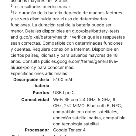
usuarios mayores de 18 años.
5
Los resultados pueden variar.
6
La duración de la batería depende de muchos factores
y se verá disminuida por el uso de determinadas
funciones. La duración real de la batería puede ser
menor. Detalles disponibles en g.co/pixel/battery-tests
7
and g.co/pixel/batteryhealth.
Verifica que las respuestas
sean correctas. Compatible con determinadas funciones
y cuentas. Requiere conexión a Internet. Disponible en
ciertos países, idiomas y para usuarios mayores de 18
años. Consulta policies.google.com/terms/generative-
ai/use-policy para conocer más.
Especificaciones adicionales
Descripción de la
5100 mAh
batería
Puertos
USB tipo C
Conectividad
Wi-Fi 6E con 2.4 GHz, 5 GHz, 6
GHz, 2x2 MIMO, Bluetooth 6, NFC,
compatible con datos satelitales,
conexión satelital nativa, compatible
con tecnología satelital
Procesador
Google Tensor 4