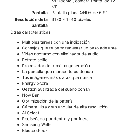
MP (doble), cámara frontal de 12
MP
Pantalla
Pantalla plana QHD+ de 6.9"
Resolución de la
3120 x 1440 píxeles
pantalla
Otras características
Múltiples tareas con una indicación
Consejos que te permiten estar un paso adelante
Video nocturno con eliminador de audio
Retrato selfie
Procesador de próxima generación
La pantalla que merece tu contenido
Tus imágenes más claras que nunca
Energy Score
Gestión avanzada del sueño con IA
Now Bar
Optimización de la batería
Cámara ultra gran angular de alta resolución
AI Select
Rediseñado por dentro y por fuera
Samsung Wallet
Bluetooth 5.4