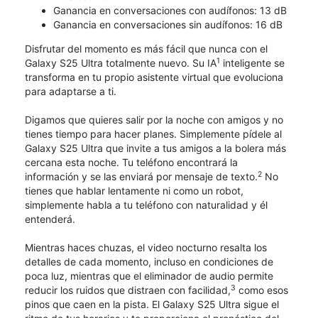
Ganancia en conversaciones con audífonos: 13 dB
Ganancia en conversaciones sin audífonos: 16 dB
Disfrutar del momento es más fácil que nunca con el
1
Galaxy S25 Ultra totalmente nuevo. Su IA
inteligente se
transforma en tu propio asistente virtual que evoluciona
para adaptarse a ti.
Digamos que quieres salir por la noche con amigos y no
tienes tiempo para hacer planes. Simplemente pídele al
Galaxy S25 Ultra que invite a tus amigos a la bolera más
cercana esta noche. Tu teléfono encontrará la
2
información y se las enviará por mensaje de texto.
No
tienes que hablar lentamente ni como un robot,
simplemente habla a tu teléfono con naturalidad y él
entenderá.
Mientras haces chuzas, el video nocturno resalta los
detalles de cada momento, incluso en condiciones de
poca luz, mientras que el eliminador de audio permite
3
reducir los ruidos que distraen con facilidad,
como esos
pinos que caen en la pista. El Galaxy S25 Ultra sigue el