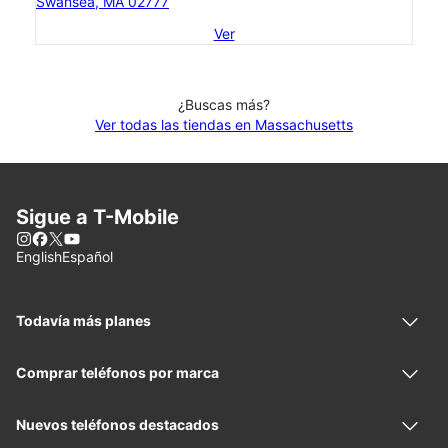
Swansea, MA 02777
Ver
¿Buscas más?
Ver todas las tiendas en Massachusetts