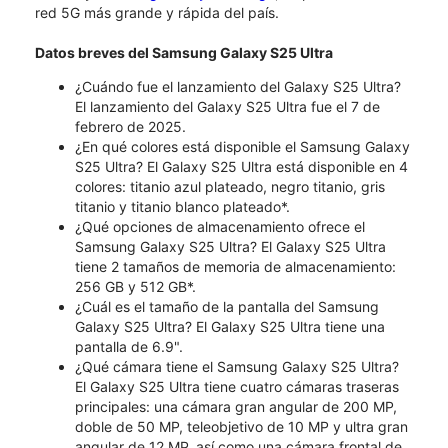
red 5G más grande y rápida del país.
Datos breves del Samsung Galaxy S25 Ultra
¿Cuándo fue el lanzamiento del Galaxy S25 Ultra?
El lanzamiento del Galaxy S25 Ultra fue el 7 de
febrero de 2025.
¿En qué colores está disponible el Samsung Galaxy
S25 Ultra? El Galaxy S25 Ultra está disponible en 4
colores: titanio azul plateado, negro titanio, gris
titanio y titanio blanco plateado*.
¿Qué opciones de almacenamiento ofrece el
Samsung Galaxy S25 Ultra? El Galaxy S25 Ultra
tiene 2 tamaños de memoria de almacenamiento:
256 GB y 512 GB*.
¿Cuál es el tamaño de la pantalla del Samsung
Galaxy S25 Ultra? El Galaxy S25 Ultra tiene una
pantalla de 6.9".
¿Qué cámara tiene el Samsung Galaxy S25 Ultra?
El Galaxy S25 Ultra tiene cuatro cámaras traseras
principales: una cámara gran angular de 200 MP,
doble de 50 MP, teleobjetivo de 10 MP y ultra gran
angular de 12 MP, así como una cámara frontal de