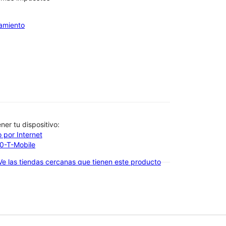
iamiento
btener tu dispositivo:
 por Internet
00-T-Mobile
Ve las tiendas cercanas que tienen este producto