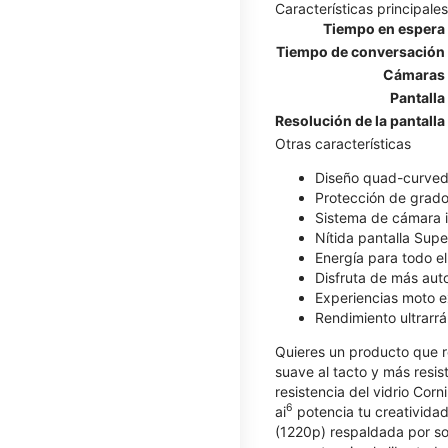
Características principales
Tiempo en espera
Tiempo de conversación
Cámaras
Pantalla
Resolución de la pantalla
Otras características
Diseño quad-curved 
Protección de grado 
Sistema de cámara i
Nítida pantalla Sup
Energía para todo e
Disfruta de más au
Experiencias moto e
Rendimiento ultrarrá
Quieres un producto que r
suave al tacto y más resis
resistencia del vidrio Corn
6
ai
potencia tu creatividad
(1220p) respaldada por so