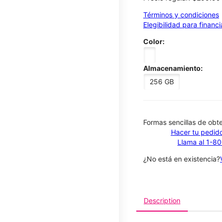
Términos y condiciones
Elegibilidad para financ
Color:
Almacenamiento:
256 GB
​​​​​​​Formas sencillas de o
Hacer tu pedido
Llama al 1-8
¿No está en existencia?
Description