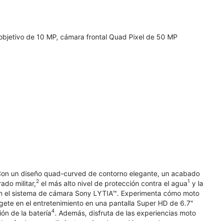
bjetivo de 10 MP, cámara frontal Quad Pixel de 50 MP
 Con un diseño quad-curved de contorno elegante, un acabado
2
1
ado militar,
el más alto nivel de protección contra el agua
y la
con el sistema de cámara Sony LYTIA™. Experimenta cómo moto
gete en el entretenimiento en una pantalla Super HD de 6.7"
4
ón de la batería
. Además, disfruta de las experiencias moto