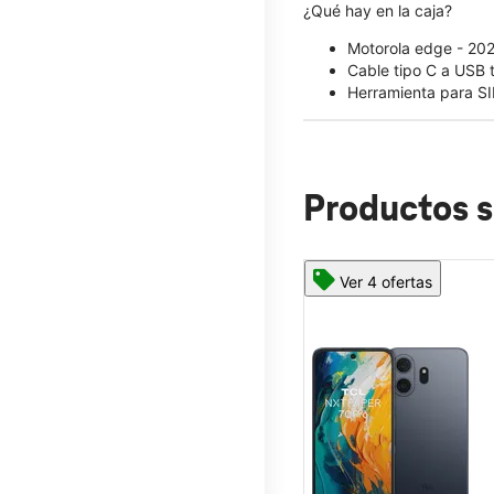
¿Qué hay en la caja?
Motorola edge - 20
Cable tipo C a USB 
Herramienta para S
Productos s
Ver 4 ofertas