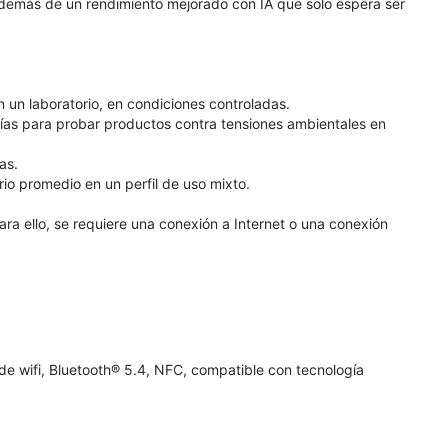
, además de un rendimiento mejorado con IA que solo espera ser
n un laboratorio, en condiciones controladas.
as para probar productos contra tensiones ambientales en
as.
io promedio en un perfil de uso mixto.
ara ello, se requiere una conexión a Internet o una conexión
 de wifi, Bluetooth® 5.4, NFC, compatible con tecnología