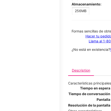
Almacenamiento:
256MB
​​​​​​​Formas sencillas de o
Hacer tu pedido
Llama al 1-8
¿No está en existencia?
Description
Características principales
Tiempo en espera
Tiempo de conversación
Pantalla
Resolución de la pantalla
Otras características