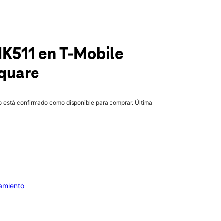
IK511
en T-Mobile
Square
lo está confirmado como disponible para comprar. Última
iamiento