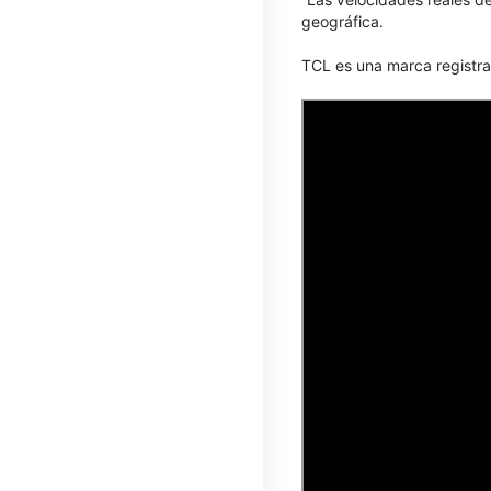
geográfica.
TCL​​​​​​​ es una marca reg