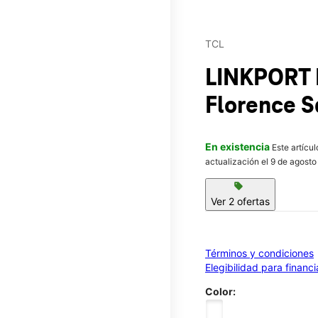
TCL
LINKPORT 
Florence 
En existencia
Este artícu
actualización el 9 de agosto
sell
Ver 2 ofertas
Términos y condiciones
Elegibilidad para financ
Color: