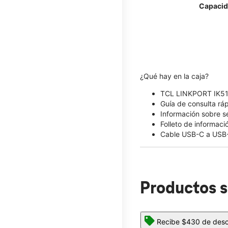
Capacid
¿Qué hay en la caja?
TCL LINKPORT IK5
Guía de consulta rá
Información sobre s
Folleto de informaci
Cable USB-C a USB
Productos s
Recibe $430 de descu