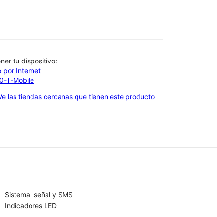
btener tu dispositivo:
 por Internet
00-T-Mobile
Ve las tiendas cercanas que tienen este producto
Sistema, señal y SMS
Indicadores LED