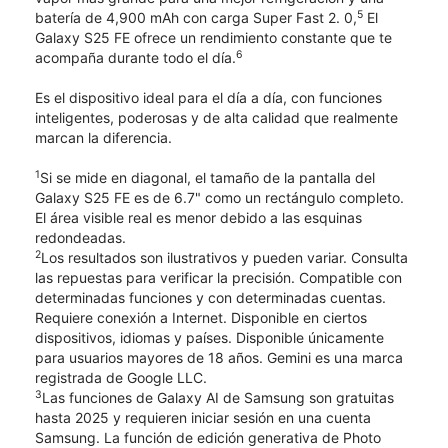
5
batería de 4,900 mAh con carga Super Fast 2. 0,
El
Galaxy S25 FE ofrece un rendimiento constante que te
6
acompaña durante todo el día.
Es el dispositivo ideal para el día a día, con funciones
inteligentes, poderosas y de alta calidad que realmente
marcan la diferencia.
1
Si se mide en diagonal, el tamaño de la pantalla del
Galaxy S25 FE es de 6.7" como un rectángulo completo.
El área visible real es menor debido a las esquinas
redondeadas.
2
Los resultados son ilustrativos y pueden variar. Consulta
las repuestas para verificar la precisión. Compatible con
determinadas funciones y con determinadas cuentas.
Requiere conexión a Internet. Disponible en ciertos
dispositivos, idiomas y países. Disponible únicamente
para usuarios mayores de 18 años. Gemini es una marca
registrada de Google LLC.
3
Las funciones de Galaxy AI de Samsung son gratuitas
hasta 2025 y requieren iniciar sesión en una cuenta
Samsung. La función de edición generativa de Photo