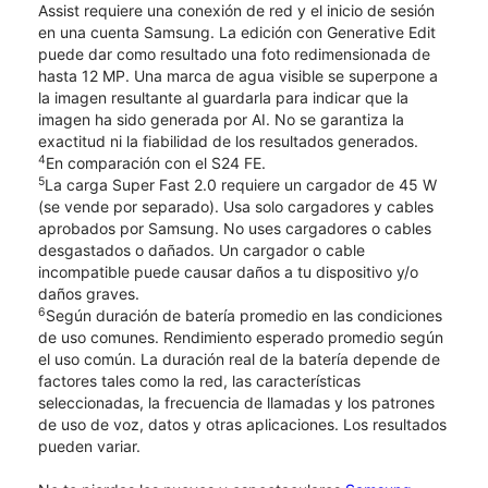
Assist requiere una conexión de red y el inicio de sesión
en una cuenta Samsung. La edición con Generative Edit
puede dar como resultado una foto redimensionada de
hasta 12 MP. Una marca de agua visible se superpone a
la imagen resultante al guardarla para indicar que la
imagen ha sido generada por AI. No se garantiza la
exactitud ni la fiabilidad de los resultados generados.
4
En comparación con el S24 FE.
5
La carga Super Fast 2.0 requiere un cargador de 45 W
(se vende por separado). Usa solo cargadores y cables
aprobados por Samsung. No uses cargadores o cables
desgastados o dañados. Un cargador o cable
incompatible puede causar daños a tu dispositivo y/o
daños graves.
6
Según duración de batería promedio en las condiciones
de uso comunes. Rendimiento esperado promedio según
el uso común. La duración real de la batería depende de
factores tales como la red, las características
seleccionadas, la frecuencia de llamadas y los patrones
de uso de voz, datos y otras aplicaciones. Los resultados
pueden variar.