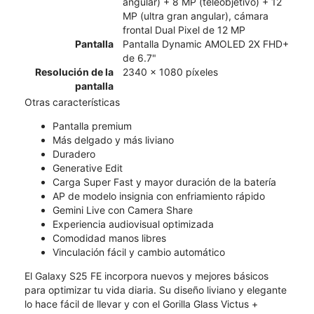
angular) + 8 MP (teleobjetivo) + 12
MP (ultra gran angular), cámara
frontal Dual Pixel de 12 MP
Pantalla
Pantalla Dynamic AMOLED 2X FHD+
de 6.7"
Resolución de la
2340 x 1080 píxeles
pantalla
Otras características
Pantalla premium
Más delgado y más liviano
Duradero
Generative Edit
Carga Super Fast y mayor duración de la batería
AP de modelo insignia con enfriamiento rápido
Gemini Live con Camera Share
Experiencia audiovisual optimizada
Comodidad manos libres
Vinculación fácil y cambio automático
El Galaxy S25 FE incorpora nuevos y mejores básicos
para optimizar tu vida diaria. Su diseño liviano y elegante
lo hace fácil de llevar y con el Gorilla Glass Victus +